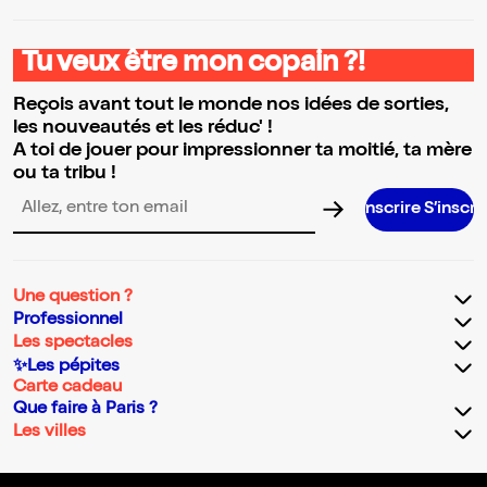
Tu veux être mon copain ?!
Reçois avant tout le monde nos idées de sorties,
les nouveautés et les réduc' !
A toi de jouer pour impressionner ta moitié, ta mère
ou ta tribu !
S’inscrire S’inscrire S’inscrire S’in
Adresse email pour la newsletter
Une question ?
Professionnel
Les spectacles
✨Les pépites
Carte cadeau
Que faire à Paris ?
Les villes