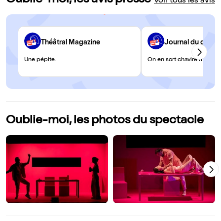
Oublie-moi, les avis presse
Voir tous les avis
Théâtral Magazine
Journal du dima
Une pépite.
On en sort chaviré mais he
Oublie-moi, les photos du spectacle