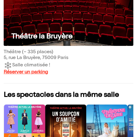
Théâtre la Bruyère
Théâtre (~ 335 places)
5, rue La Bruyère, 75009 Paris
Salle climatisée !
Réserver un parking
Les spectacles dans la même salle