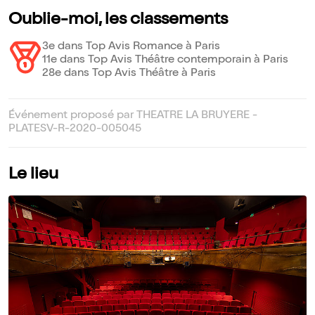
Oublie-moi, les classements
3e dans Top Avis Romance à Paris
11e dans Top Avis Théâtre contemporain à Paris
28e dans Top Avis Théâtre à Paris
Événement proposé par THEATRE LA BRUYERE -
PLATESV-R-2020-005045
Le lieu