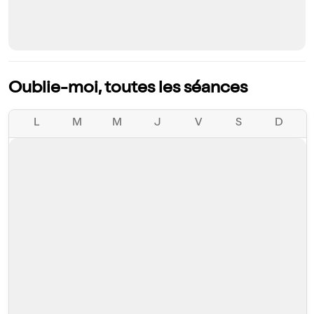
Oublie-moi, toutes les séances
L
M
M
J
V
S
D