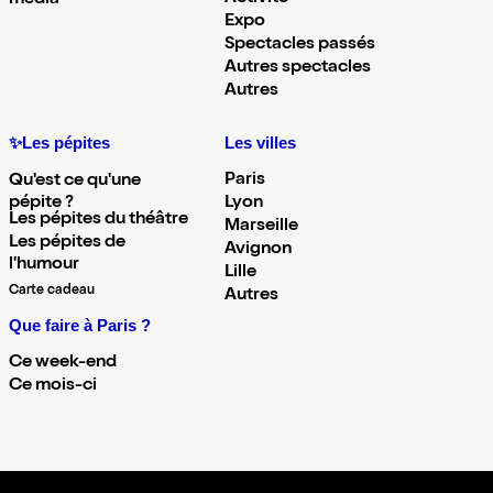
Expo
Spectacles passés
Autres spectacles
Autres
✨Les pépites
Les villes
Paris
Qu'est ce qu'une
pépite ?
Lyon
Les pépites du théâtre
Marseille
Les pépites de
Avignon
l'humour
Lille
Carte cadeau
Autres
Que faire à Paris ?
Ce week-end
Ce mois-ci