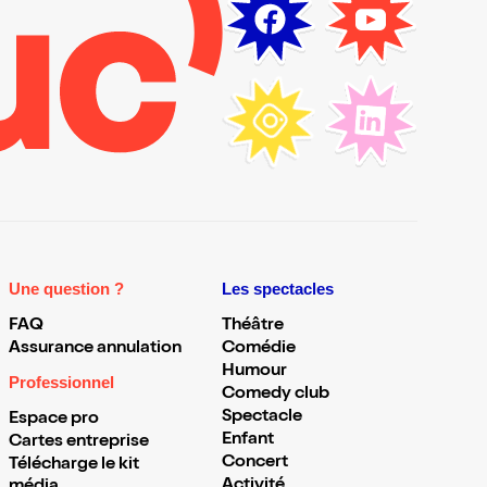
Une question ?
Les spectacles
FAQ
Théâtre
Assurance annulation
Comédie
Humour
Professionnel
Comedy club
Spectacle
Espace pro
Enfant
Cartes entreprise
Concert
Télécharge le kit
Activité
média