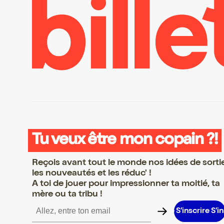
Tu veux être mon copain ?!
Reçois avant tout le monde nos idées de sorti
les nouveautés et les réduc' !
A toi de jouer pour impressionner ta moitié, ta
mère ou ta tribu !
rire S’inscrire S’inscrire S’inscrire S’inscrire S’inscrire S’inscrire