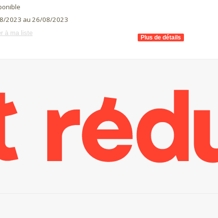
ponible
8/2023 au 26/08/2023
r à ma liste