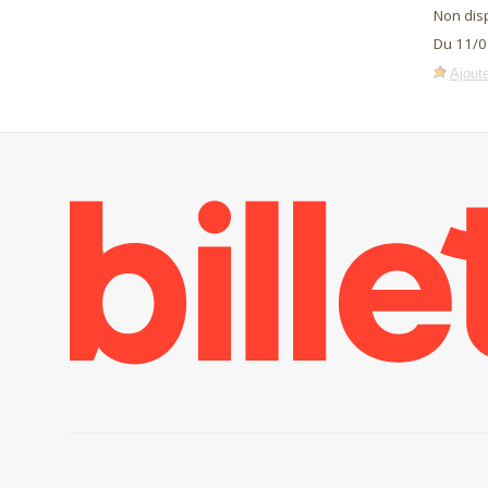
Non dis
Du 11/0
Ajoute