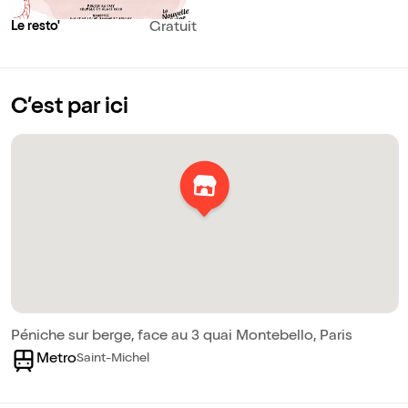
qui veulent passe
festive et plein
Le resto'
Gratuit
C’est par ici
Péniche sur berge, face au 3 quai Montebello, Paris
Metro
Saint-Michel