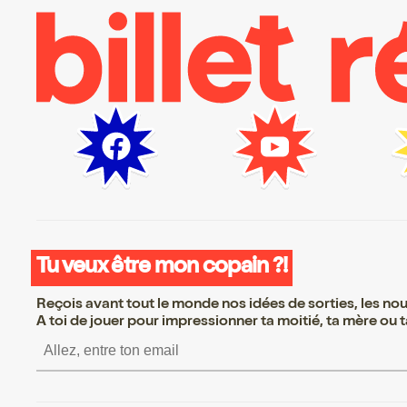
Tu veux être mon copain ?!
Reçois avant tout le monde nos idées de sorties, les nouv
A toi de jouer pour impressionner ta moitié, ta mère ou ta
S’inscrire S’inscrire S’inscri