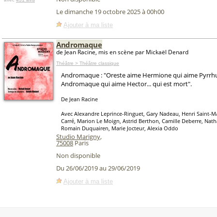
Le dimanche 19 octobre 2025 à 00h00
Ajouter à ma liste
Andromaque
de Jean Racine, mis en scène par Mickaël Denard
Théâtre > Théâtre classique
Andromaque : "Oreste aime Hermione qui aime Pyrrhu
Andromaque qui aime Hector... qui est mort".
De Jean Racine
Avec Alexandre Leprince-Ringuet, Gary Nadeau, Henri Saint-Ma
Carré, Marion Le Moign, Astrid Berthon, Camille Deberre, Nat
Romain Duquairen, Marie Jocteur, Alexia Oddo
Studio Marigny
,
75008
Paris
Non disponible
Du 26/06/2019 au 29/06/2019
Ajouter à ma liste