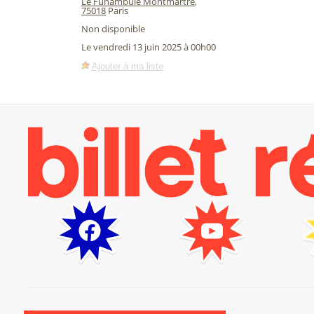
Le Funambule Montmartre
,
75018
Paris
Non disponible
Le vendredi 13 juin 2025 à 00h00
Ajouter à ma liste