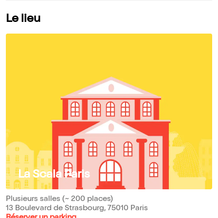
Le lieu
La Scala Paris
Plusieurs salles (~ 200 places)
13 Boulevard de Strasbourg, 75010 Paris