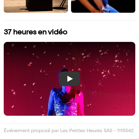
37 heures en vidéo
Play
Événement proposé par Les Petites Heures SAS - 1115542