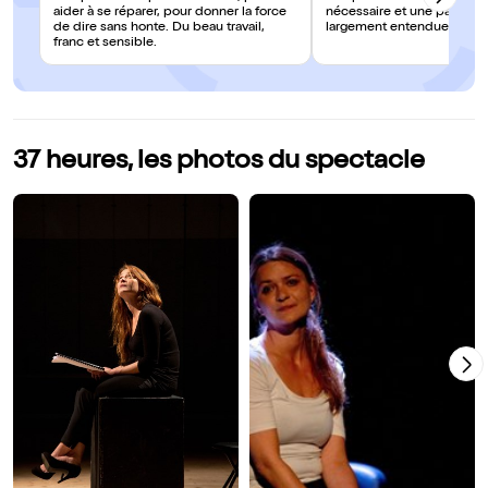
aider à se réparer, pour donner la force
nécessaire et une parole qu
de dire sans honte. Du beau travail,
largement entendue !
franc et sensible.
37 heures, les photos du spectacle