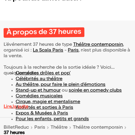
À propos de 37 heures
L’événement 37 heures de type
Théâtre contemporain
,
organisé ici :
La Scala Paris
-
Paris
, n'est plus disponible à
la vente.
Toujours à la recherche de la sortie idéale ? Voici
quelques pistes :
Comédies drôles et pop’
Célébrités au théâtre
Au théâtre, pour faire le plein d’émotions
Stand-up et humour
ou
soirée en comedy clubs
Comédies musicales
Cirque, magie et mentalisme
Lire la suite
Activités et sorties à Paris
Expos & Musées à Paris
Pour les enfants, petits et grands
BilletReduc
Paris
Théâtre
Théâtre contemporain
37 heures