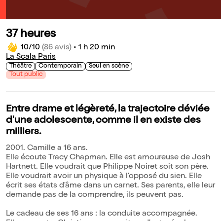
37 heures
10/10
(86 avis)
•
1 h 20 min
La Scala Paris
Théâtre
Contemporain
Seul en scène
Tout public
Entre drame et légèreté, la trajectoire déviée
d'une adolescente, comme il en existe des
milliers.
2001. Camille a 16 ans.
Elle écoute Tracy Chapman. Elle est amoureuse de Josh
Hartnett. Elle voudrait que Philippe Noiret soit son père.
Elle voudrait avoir un physique à l'opposé du sien. Elle
écrit ses états d'âme dans un carnet. Ses parents, elle leur
demande pas de la comprendre, ils peuvent pas.
Le cadeau de ses 16 ans : la conduite accompagnée.