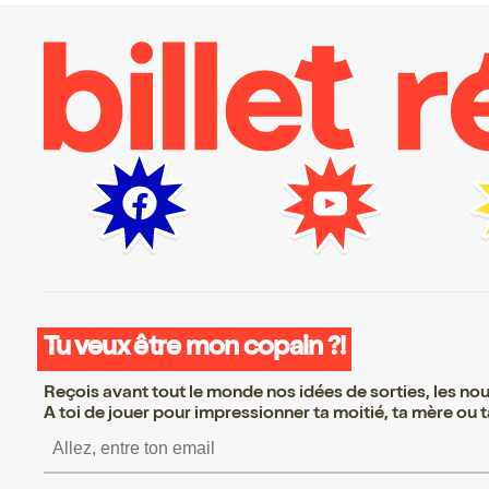
Tu veux être mon copain ?!
Reçois avant tout le monde nos idées de sorties, les nouv
A toi de jouer pour impressionner ta moitié, ta mère ou ta
S’inscrire S’inscrire S’i