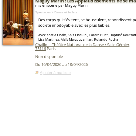
Maguy Marin : Les Applaudissements ne se ma
mis en scène par Maguy Marin
Spectacles > Danse et ballets
Des corps qui s'évitent, se bousculent, rebondissent 
société impitoyable avec les plus faibles.
Avec Kostia Chaix, Kaïs Chouibi, Lazare Huet, Daphné Koutsaft
Lisa Martinez, Alaïs Marzouvanlian, Rolando Rocha
Chaillot - Théâtre National de la Danse / Salle Gémier
,
75116
Paris
Non disponible
Du 16/04/2026 au 18/04/2026
Ajouter à ma liste