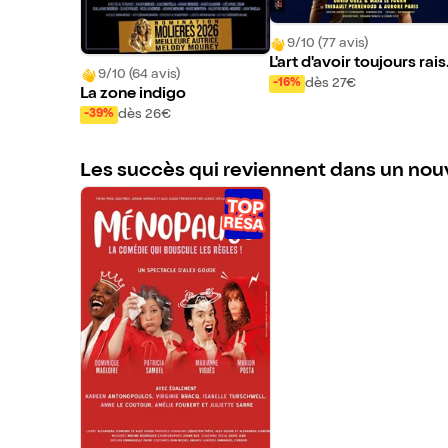
9/10 (77 avis)
L'art d'avoir toujours rai
9/10 (64 avis)
n
dès 27€
-16%
La zone indigo
dès 26€
-39%
Les succès qui reviennent dans un nou