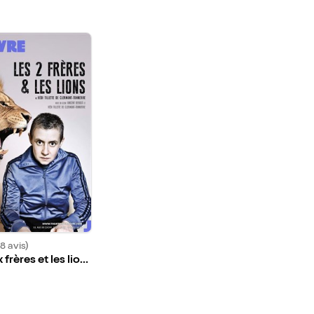
8 avis)
 frères et les lion