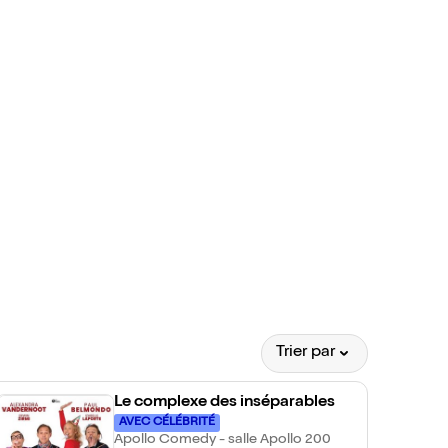
Trier par
Le complexe des inséparables
AVEC CÉLÉBRITÉ
Apollo Comedy - salle Apollo 200