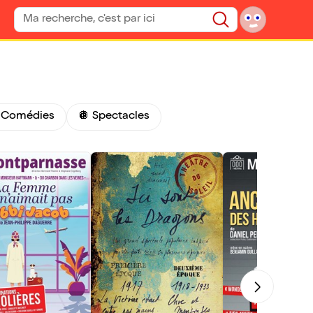
Rechercher un spectacle
Rechercher
 Comédies
🪩 Spectacles