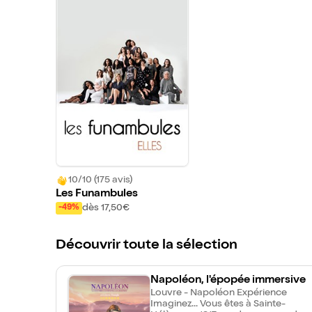
10/10 (175 avis)
Les Funambules
dès 17,50€
-49%
Découvrir toute la sélection
Napoléon, l'épopée immersive
Louvre - Napoléon Expérience
Imaginez... Vous êtes à Sainte-