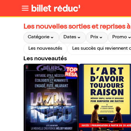
Les nouvelles sorties et reprises 
Catégorie
Dates
Prix
Promo
Les nouveautés
Les nouveautés