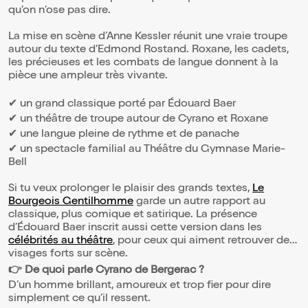
qu’on n’ose pas dire.
La mise en scène d’Anne Kessler réunit une vraie troupe
autour du texte d’Edmond Rostand. Roxane, les cadets,
les précieuses et les combats de langue donnent à la
pièce une ampleur très vivante.
✔ un grand classique porté par Édouard Baer
✔ un théâtre de troupe autour de Cyrano et Roxane
✔ une langue pleine de rythme et de panache
✔ un spectacle familial au Théâtre du Gymnase Marie-
Bell
Si tu veux prolonger le plaisir des grands textes,
Le
Bourgeois Gentilhomme
garde un autre rapport au
classique, plus comique et satirique. La présence
d’Édouard Baer inscrit aussi cette version dans les
célébrités au théâtre
, pour ceux qui aiment retrouver des
visages forts sur scène.
👉 De quoi parle Cyrano de Bergerac ?
D’un homme brillant, amoureux et trop fier pour dire
simplement ce qu’il ressent.