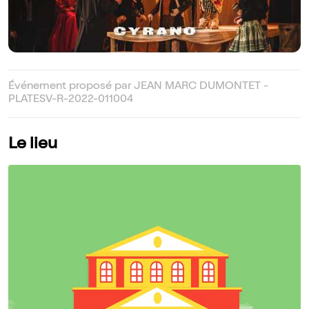
Événement proposé par JEAN MARC DUMONTET -
PLATESV-R-2022-011004
Le lieu