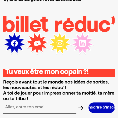
Tu veux être mon copain ?!
Reçois avant tout le monde nos idées de sorties,
les nouveautés et les réduc' !
A toi de jouer pour impressionner ta moitié, ta mère
ou ta tribu !
S’inscrire S’inscrire S’inscrire S’insc
Adresse email pour la newsletter