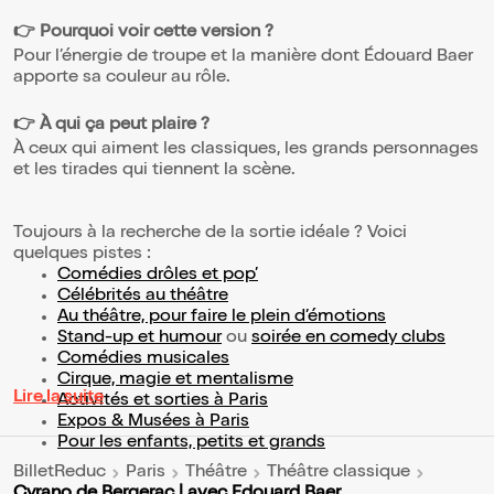
👉 Pourquoi voir cette version ?
Pour l’énergie de troupe et la manière dont Édouard Baer
apporte sa couleur au rôle.
👉 À qui ça peut plaire ?
À ceux qui aiment les classiques, les grands personnages
et les tirades qui tiennent la scène.
Toujours à la recherche de la sortie idéale ? Voici
quelques pistes :
Comédies drôles et pop’
Célébrités au théâtre
Au théâtre, pour faire le plein d’émotions
Stand-up et humour
ou
soirée en comedy clubs
Comédies musicales
Cirque, magie et mentalisme
Lire la suite
Activités et sorties à Paris
Expos & Musées à Paris
Pour les enfants, petits et grands
BilletReduc
Paris
Théâtre
Théâtre classique
Cyrano de Bergerac | avec Edouard Baer