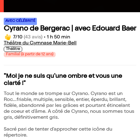
AVEC CÉLÉBRITÉ
Cyrano de Bergerac | avec Edouard Baer
7/10
(43 avis)
•
1 h 50 min
Théâtre du Gymnase Marie-Bell
Théâtre
Familial (à partir de 12 ans)
"Moi je ne suis qu'une ombre et vous une
clarté !"
Tout le monde se trompe sur Cyrano. Cyrano est un
Roc...friable, multiple, sensible, entier, éperdu, brillant,
fidèle, abandonné par les grâces et pourtant étincelant
de coeur et d'âme. A côté de Cyrano, nous sommes tous
gris, définitivement gris.
Sacré pari de tenter d'approcher cette icône du
répertoire.