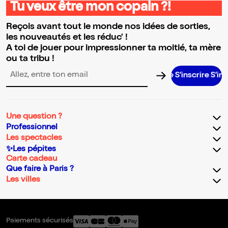
Tu veux être mon copain ?!
Reçois avant tout le monde nos idées de sorties,
les nouveautés et les réduc' !
A toi de jouer pour impressionner ta moitié, ta mère
ou ta tribu !
S’inscrire S’inscrire S’inscrire S’inscrire S’inscrire S’inscrire S’i
Adresse email pour la newsletter
Une question ?
Professionnel
Les spectacles
✨Les pépites
Carte cadeau
Que faire à Paris ?
Les villes
Paiements sécurisés