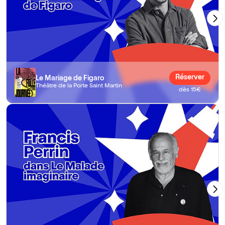
Réserver
Le Mariage de Figaro
Théâtre de la Porte Saint Martin
dès 15€