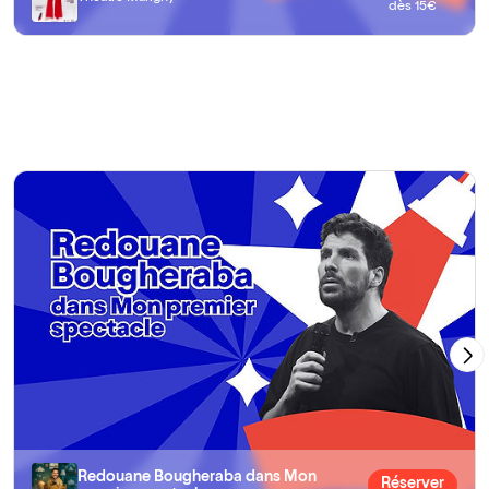
dès 15€
Redouane Bougheraba dans Mon
Réserver