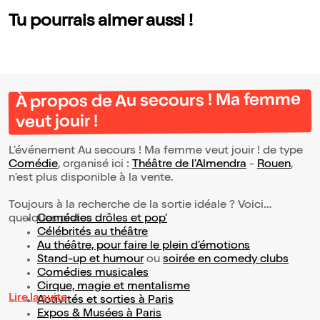
Tu pourrais aimer aussi !
À propos de Au secours ! Ma femme
veut jouir !
L’événement Au secours ! Ma femme veut jouir ! de type
Comédie
, organisé ici :
Théâtre de l'Almendra
-
Rouen
,
n'est plus disponible à la vente.
Toujours à la recherche de la sortie idéale ? Voici
quelques pistes :
Comédies drôles et pop’
Célébrités au théâtre
Au théâtre, pour faire le plein d’émotions
Stand-up et humour
ou
soirée en comedy clubs
Comédies musicales
Cirque, magie et mentalisme
Lire la suite
Activités et sorties à Paris
Expos & Musées à Paris