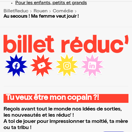
Pour les enfants, petits et grands
BilletReduc
Rouen
Comédie
Au secours ! Ma femme veut jouir !
Tu veux être mon copain ?!
Reçois avant tout le monde nos idées de sorties,
les nouveautés et les réduc' !
A toi de jouer pour impressionner ta moitié, ta mère
ou ta tribu !