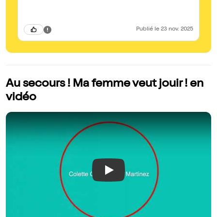
Publié
le 23 nov. 2025
Au secours ! Ma femme veut jouir ! en
vidéo
Play