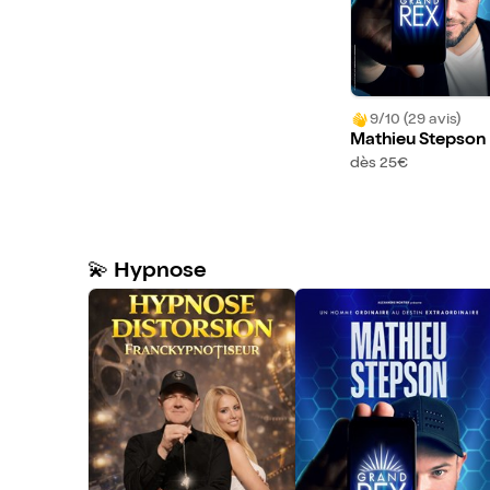
9/10 (29 avis)
Mathieu Stepson
dès 25€
💫 Hypnose