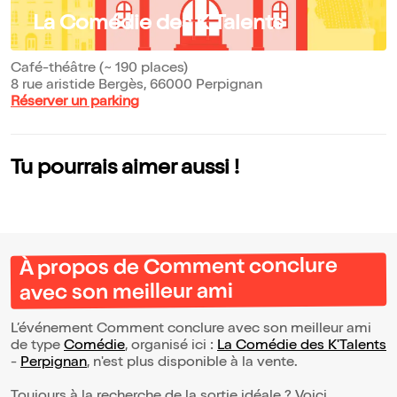
La Comédie des K'Talents
Café-théâtre (~ 190 places)
8 rue aristide Bergès, 66000 Perpignan
Réserver un parking
Tu pourrais aimer aussi !
À propos de Comment conclure
avec son meilleur ami
L’événement Comment conclure avec son meilleur ami
de type
Comédie
, organisé ici :
La Comédie des K'Talents
-
Perpignan
, n'est plus disponible à la vente.