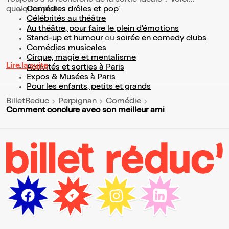
Toujours à la recherche de la sortie idéale ? Voici
quelques pistes :
Comédies drôles et pop’
Célébrités au théâtre
Au théâtre, pour faire le plein d’émotions
Stand-up et humour
ou
soirée en comedy clubs
Comédies musicales
Cirque, magie et mentalisme
Lire la suite
Activités et sorties à Paris
Expos & Musées à Paris
Pour les enfants, petits et grands
BilletReduc
Perpignan
Comédie
Comment conclure avec son meilleur ami