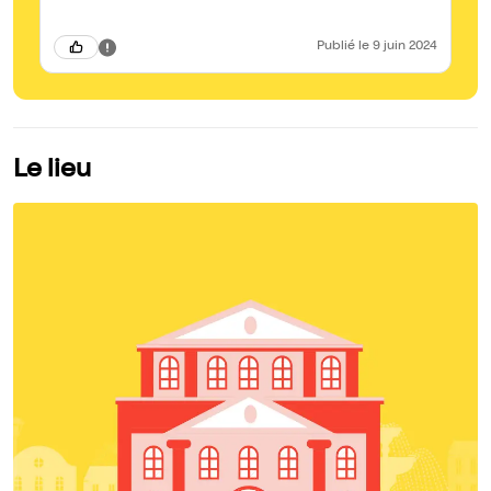
Publié
le 9 juin 2024
Le lieu