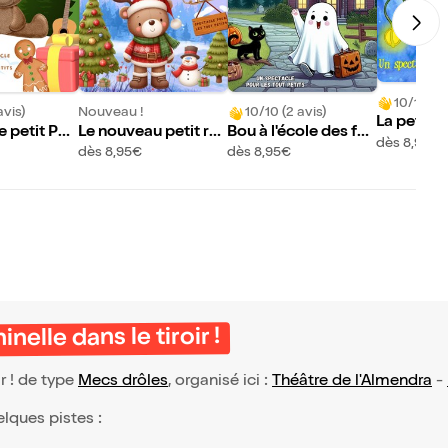
10/10 (97
avis)
Nouveau !
10/10 (2 avis)
La petite 
e petit Pat
Le nouveau petit re
Bou à l'école des fan
dès 8,95€
nne de Noël
tômes
dès 8,95€
dès 8,95€
nelle dans le tiroir !
r ! de type
Mecs drôles
, organisé ici :
Théâtre de l'Almendra
-
elques pistes :