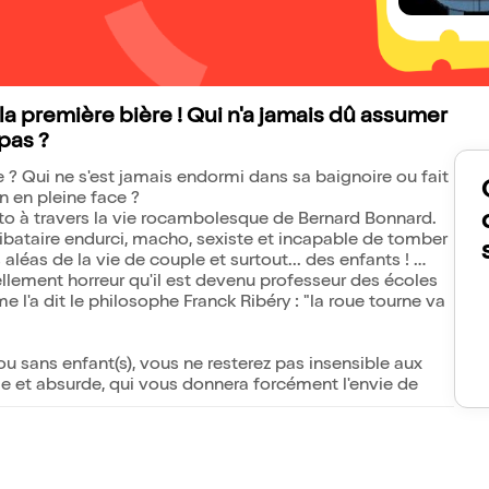
la première bière ! Qui n'a jamais dû assumer
pas ?
e ? Qui ne s'est jamais endormi dans sa baignoire ou fait
in en pleine face ?
to à travers la vie rocambolesque de Bernard Bonnard.
ibataire endurci, macho, sexiste et incapable de tomber
 aléas de la vie de couple et surtout... des enfants !
ellement horreur qu'il est devenu professeur des écoles
me l'a dit le philosophe Franck Ribéry : "la roue tourne va
ou sans enfant(s), vous ne resterez pas insensible aux
e et absurde, qui vous donnera forcément l'envie de