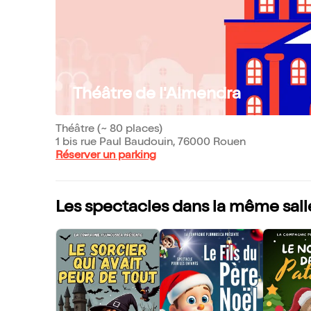
Théâtre de l'Almendra
Théâtre (~ 80 places)
1 bis rue Paul Baudouin, 76000 Rouen
Réserver un parking
Les spectacles dans la même sall