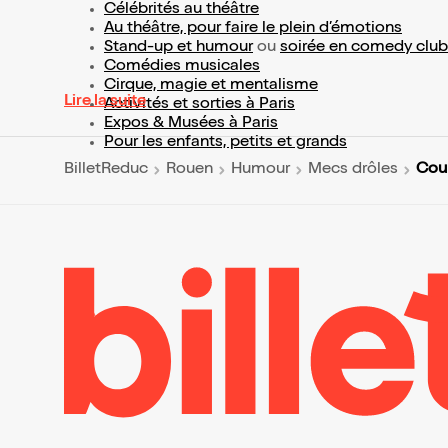
Célébrités au théâtre
Au théâtre, pour faire le plein d’émotions
Stand-up et humour
ou
soirée en comedy club
Comédies musicales
Cirque, magie et mentalisme
Lire la suite
Activités et sorties à Paris
Expos & Musées à Paris
Pour les enfants, petits et grands
Coup
BilletReduc
Rouen
Humour
Mecs drôles