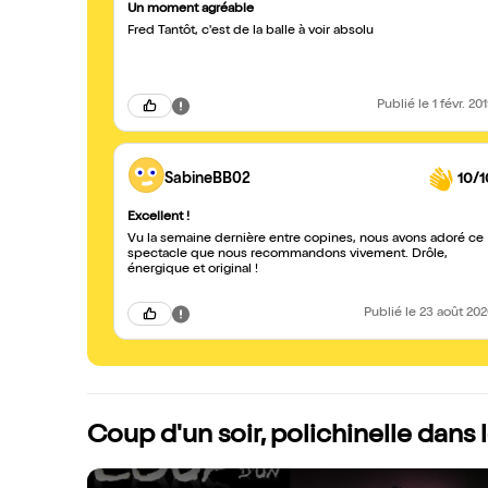
Un moment agréable
Fred Tantôt, c'est de la balle à voir absolu
Publié
le 1 févr. 20
SabineBB02
10/1
Excellent !
Vu la semaine dernière entre copines, nous avons adoré ce
spectacle que nous recommandons vivement. Drôle,
énergique et original !
Publié
le 23 août 20
Coup d'un soir, polichinelle dans le