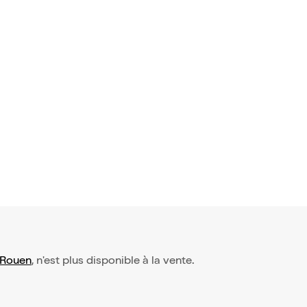
 avis)
sorcière
Rouen
, n'est plus disponible à la vente.