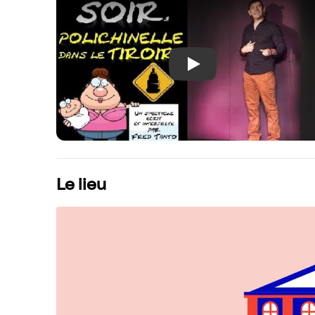
Play
Le lieu