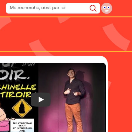
Rechercher un spectacle
Rechercher