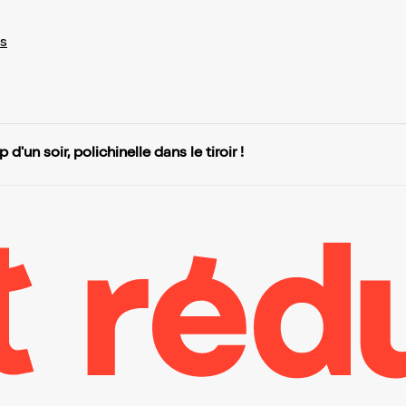
s
 d'un soir, polichinelle dans le tiroir !