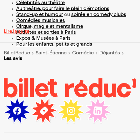
Célébrités au théâtre
Au théâtre, pour faire le plein d’émotions
Stand-up et humour
ou
soirée en comedy clubs
Comédies musicales
Cirque, magie et mentalisme
Lire la suite
Activités et sorties à Paris
Expos & Musées à Paris
Pour les enfants, petits et grands
BilletReduc
Saint-Étienne
Comédie
Déjantés
Les avis