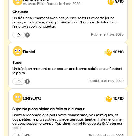
9/10
Vu avec Billet Réduc'
le 4 avr. 2025
Chouette
Un très beau moment avec ces jeunes acteurs et cette jeune
pièce, allez les voir, vous y trouverez de l'humour, du talent, de
l'improvisation...chouette!
Publié
le 7 avr. 2025
Daniel
10/10
Super
Un très bon moment pour passer une bonne soirée en se fendant
la poire
Publié
le 19 nov. 2025
CRIYOYO
10/10
Superbe pièce pleine de folie et d humour
Bravo aux comédiens pour votre dynamisme, vos mimiques, et
vos petites impro subtiles , pièce qui vous tient en haleine, on ne
voit pas passer le temps Top dans l.amphitheatre dz St Victor sur
Loire