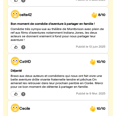
Publié
le 6 août 2025
celte42
8/10
Bon moment de comédie d'aventure à partager en famille !
Comédie très sympa vue au théâtre de Montbrison avec plein de
ref aux films d'aventures notamment Indiana Jones, les deux
acteurs se donnent vraiment à fond pour nous partager leur
aventure !
Publié
le 13 juin 2025
CatHD
10/10
Déjanté
Bravo aux deux auteurs et comédiens qui nous ont fait vivre une
belle aventure drôle vivante fraternelle tendre et pêchue.On
aimerait les retrouver dans leur prochain perible en Corée. Merci
pour ce bon moment de détente à partager en famille.
Publié
le 9 févr. 2025
Cecile
10/10