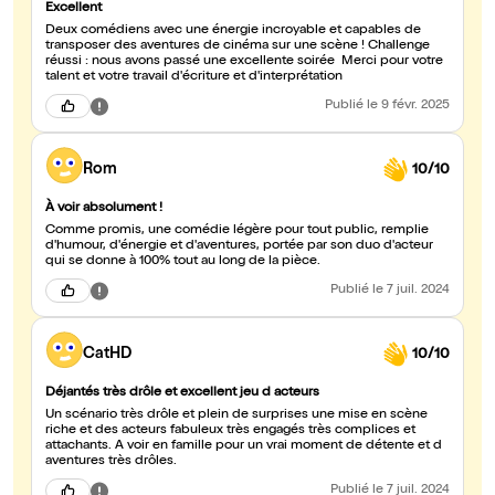
Excellent
Deux comédiens avec une énergie incroyable et capables de
transposer des aventures de cinéma sur une scène ! Challenge
réussi : nous avons passé une excellente soirée Merci pour votre
talent et votre travail d'écriture et d'interprétation
Publié
le 9 févr. 2025
Rom
10/10
À voir absolument !
Comme promis, une comédie légère pour tout public, remplie
d'humour, d'énergie et d'aventures, portée par son duo d'acteur
qui se donne à 100% tout au long de la pièce.
Publié
le 7 juil. 2024
CatHD
10/10
Déjantés très drôle et excellent jeu d acteurs
Un scénario très drôle et plein de surprises une mise en scène
riche et des acteurs fabuleux très engagés très complices et
attachants. A voir en famille pour un vrai moment de détente et d
aventures très drôles.
Publié
le 7 juil. 2024