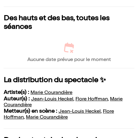
Des hauts et des bas, toutes les
séances
Aucune date prévue pour le moment
La distribution du spectacle ✨
Artiste(s) :
Marie Courandière
Auteur(s) :
Jean-Louis Heckel
,
Flore Hoffman
,
Marie
Courandière
Metteur(s) en scène :
Jean-Louis Heckel
,
Flore
Hoffman
,
Marie Courandière