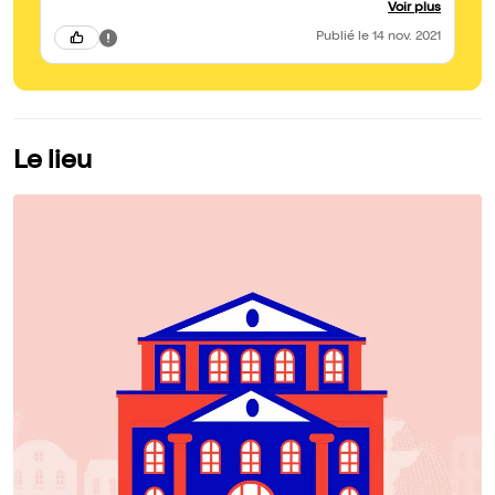
tout les deux (et il lui vole la vedette). Leur spectacle est très
Voir plus
drôle et inventif. Un très bon moment !
Publié
le 14 nov. 2021
Le lieu