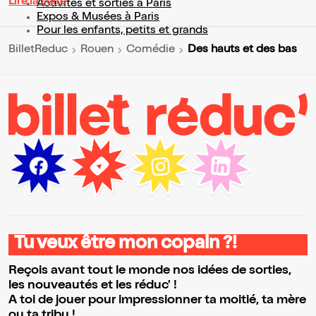
Lire la suite
Activités et sorties à Paris
Expos & Musées à Paris
Pour les enfants, petits et grands
Des hauts et des bas
BilletReduc
Rouen
Comédie
Tu veux être mon copain ?!
Reçois avant tout le monde nos idées de sorties,
les nouveautés et les réduc' !
A toi de jouer pour impressionner ta moitié, ta mère
ou ta tribu !