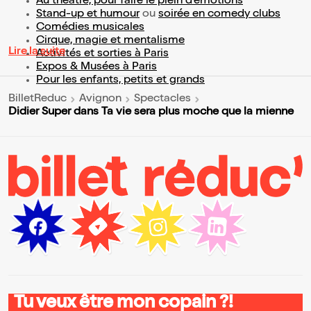
Au théâtre, pour faire le plein d’émotions
Stand-up et humour
ou
soirée en comedy clubs
Comédies musicales
Cirque, magie et mentalisme
Lire la suite
Activités et sorties à Paris
Expos & Musées à Paris
Pour les enfants, petits et grands
BilletReduc
Avignon
Spectacles
Didier Super dans Ta vie sera plus moche que la mienne
Tu veux être mon copain ?!