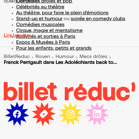
quelques pistes :
Comédies drôles et pop’
Célébrités au théâtre
Au théâtre, pour faire le plein d’émotions
Stand-up et humour
ou
soirée en comedy clubs
Comédies musicales
Cirque, magie et mentalisme
Lire la suite
Activités et sorties à Paris
Expos & Musées à Paris
Pour les enfants, petits et grands
BilletReduc
Rouen
Humour
Mecs drôles
Franck Perrigault dans Les Adoléchiants back to...