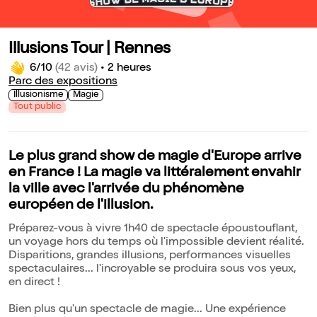
Illusions Tour | Rennes
6/10
(42 avis)
•
2 heures
Parc des expositions
Illusionisme
Magie
Tout public
Le plus grand show de magie d'Europe arrive
en France ! La magie va littéralement envahir
la ville avec l'arrivée du phénomène
européen de l'illusion.
Préparez-vous à vivre 1h40 de spectacle époustouflant,
un voyage hors du temps où l'impossible devient réalité.
Disparitions, grandes illusions, performances visuelles
spectaculaires... l'incroyable se produira sous vos yeux,
en direct !
Bien plus qu'un spectacle de magie... Une expérience