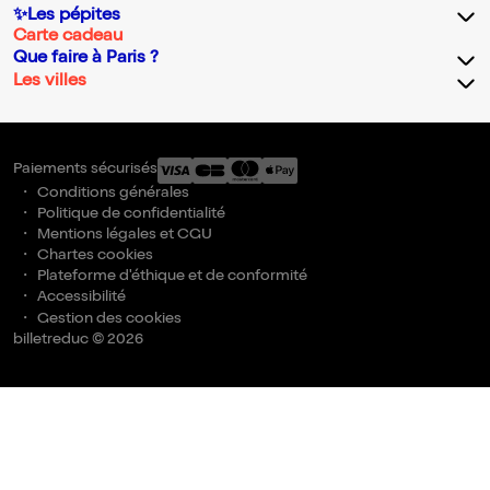
✨Les pépites
Carte cadeau
Que faire à Paris ?
Les villes
Paiements sécurisés
Conditions générales
Politique de confidentialité
Mentions légales et CGU
Chartes cookies
Plateforme d'éthique et de conformité
Accessibilité
Gestion des cookies
billetreduc © 2026