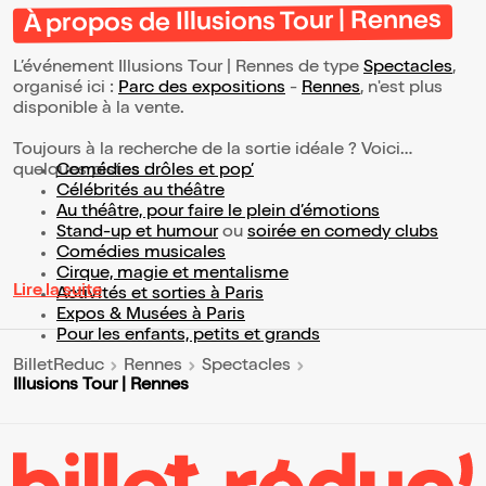
À propos de Illusions Tour | Rennes
L’événement Illusions Tour | Rennes de type
Spectacles
,
organisé ici :
Parc des expositions
-
Rennes
, n'est plus
disponible à la vente.
Toujours à la recherche de la sortie idéale ? Voici
quelques pistes :
Comédies drôles et pop’
Célébrités au théâtre
Au théâtre, pour faire le plein d’émotions
Stand-up et humour
ou
soirée en comedy clubs
Comédies musicales
Cirque, magie et mentalisme
Lire la suite
Activités et sorties à Paris
Expos & Musées à Paris
Pour les enfants, petits et grands
BilletReduc
Rennes
Spectacles
Illusions Tour | Rennes