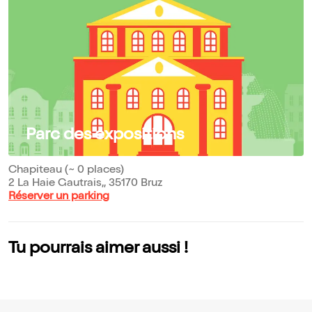
Parc des expositions
Chapiteau (~ 0 places)
2 La Haie Gautrais,, 35170 Bruz
Réserver un parking
Tu pourrais aimer aussi !