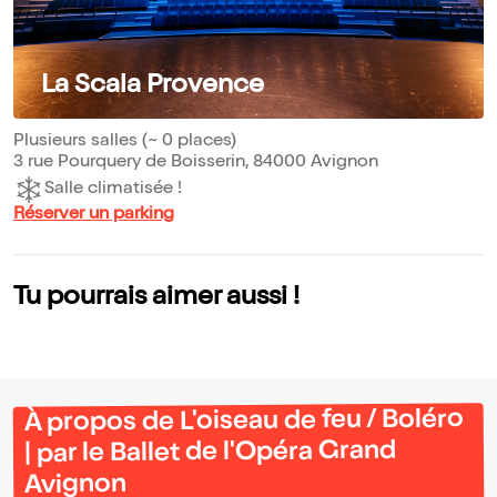
La Scala Provence
Plusieurs salles (~ 0 places)
3 rue Pourquery de Boisserin, 84000 Avignon
Salle climatisée !
Réserver un parking
Tu pourrais aimer aussi !
À propos de L'oiseau de feu / Boléro
| par le Ballet de l'Opéra Grand
Avignon