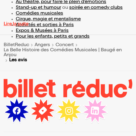
Au théâtre, pour faire le plein d’émotions
Stand-up et humour
ou
soirée en comedy clubs
Comédies musicales
Cirque, magie et mentalisme
Lire la suite
Activités et sorties à Paris
Expos & Musées à Paris
Pour les enfants, petits et grands
BilletReduc
Angers
Concert
La Belle Histoire des Comédies Musicales | Baugé en
Anjou
Les avis