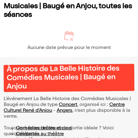
Musicales | Baugé en Anjou, toutes les
séances
Aucune date prévue pour le moment
À propos de La Belle Histoire des
Comédies Musicales | Baugé en
Anjou
L’événement La Belle Histoire des Comédies Musicales |
Baugé en Anjou de type
Concert
, organisé ici :
Centre
Culturel René d'Anjou
-
Angers
, n'est plus disponible à la
vente.
Toujours à la recherche de la sortie idéale ? Voici
Comédies drôles et pop’
quelques pistes :
Célébrités au théâtre