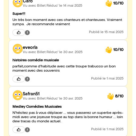
Caro
10/10
Vu avec Billet Réduc'
le 14 mai 2025
Super!!!
Un très bon moment avec ces chanteurs et chanteuses. Vraiment
sympa. Je recommande vraiment
Publié
le 15 mai 2025
eveorla
10/10
Vu avec Billet Réduc'
le 30 avr. 2025
histoires comédie musicale
parfait,comme d'habitude avec cette troupe trabucco un bon
moment avec des souvenirs
Publié
le 1 mai 2025
Safran51
8/10
Vu avec Billet Réduc'
le 30 avr. 2025
Medley Comédies Musicales
N'hésitez pas à vous déplacer ... vous passerez un superbe après-
midi avec une joyeuse troupe au top dans la bonne humeur ... loin
dew tracas du monde actuel.
Publié
le 1 mai 2025