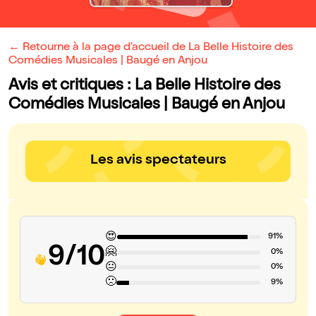
← Retourne à la page d'accueil de La Belle Histoire des
Comédies Musicales | Baugé en Anjou
Avis et critiques : La Belle Histoire des
Comédies Musicales | Baugé en Anjou
Les avis spectateurs
😍
91%
9/10
🤗
0%
😐
0%
🙁
9%