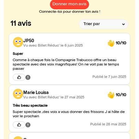
Donner mon avis
Connecte-toi pour donner ton avis !
11 avis
JP50
10/10
Vu avec Billet Réduc'
le 6 juin 2025
Super
Comme à chaque fois la Compagnie Trabucco offre un beau
spectacle avec des voix magnifiques! On ne voit pas le temps
passer
Publié
le 7 juin 2025
Marie Louisa
10/10
Vu avec Billet Réduc'
le 27 mai 2025
Très beau spectacle
Super spectacle ,des voix a vous donner des frissons J ai hâte de
voir le prochain
Publié
le 28 mai 2025