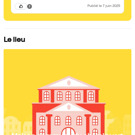
Publié
le 7 juin 2025
Le lieu