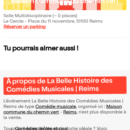
Maison commune du chemin vert
Salle Multidisciplinaire (~ 0 places)
Le Cercle - Place du 11 novembre, 51100 Reims
Réserver un parking
Tu pourrais aimer aussi !
À propos de La Belle Histoire des
Comédies Musicales | Reims
L’événement La Belle Histoire des Comédies Musicales |
Reims de type
Comédie musicale
, organisé ici :
Maison
commune du chemin vert
-
Reims
, n'est plus disponible à
la vente.
Toujours à la recherche de la sortie idéale ? Voici
Comédies drôles et pop’