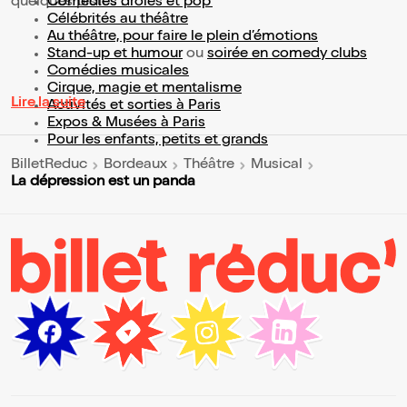
quelques pistes :
Comédies drôles et pop’
Célébrités au théâtre
Au théâtre, pour faire le plein d’émotions
Stand-up et humour
ou
soirée en comedy clubs
Comédies musicales
Cirque, magie et mentalisme
Lire la suite
Activités et sorties à Paris
Expos & Musées à Paris
Pour les enfants, petits et grands
BilletReduc
Bordeaux
Théâtre
Musical
La dépression est un panda