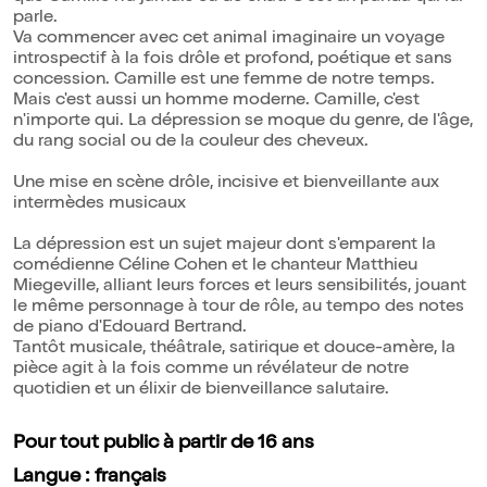
parle.
Va commencer avec cet animal imaginaire un voyage
introspectif à la fois drôle et profond, poétique et sans
concession. Camille est une femme de notre temps.
Mais c'est aussi un homme moderne. Camille, c'est
n'importe qui. La dépression se moque du genre, de l'âge,
du rang social ou de la couleur des cheveux.
Une mise en scène drôle, incisive et bienveillante aux
intermèdes musicaux
La dépression est un sujet majeur dont s'emparent la
comédienne Céline Cohen et le chanteur Matthieu
Miegeville, alliant leurs forces et leurs sensibilités, jouant
le même personnage à tour de rôle, au tempo des notes
de piano d'Edouard Bertrand.
Tantôt musicale, théâtrale, satirique et douce-amère, la
pièce agit à la fois comme un révélateur de notre
quotidien et un élixir de bienveillance salutaire.
Pour tout public à partir de 16 ans
Langue : français