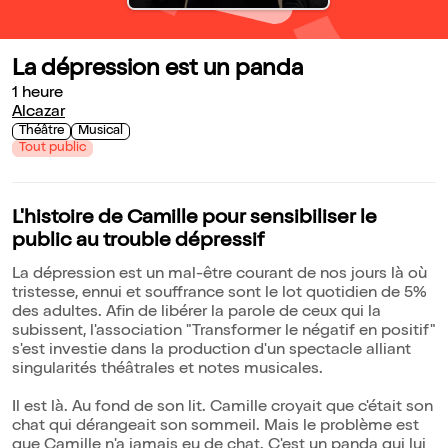
La dépression est un panda
1 heure
Alcazar
Théâtre
Musical
Tout public
L'histoire de Camille pour sensibiliser le
public au trouble dépressif
La dépression est un mal-être courant de nos jours là où
tristesse, ennui et souffrance sont le lot quotidien de 5%
des adultes. Afin de libérer la parole de ceux qui la
subissent, l'association "Transformer le négatif en positif"
s'est investie dans la production d'un spectacle alliant
singularités théâtrales et notes musicales.
Il est là. Au fond de son lit. Camille croyait que c'était son
chat qui dérangeait son sommeil. Mais le problème est
que Camille n'a jamais eu de chat. C'est un panda qui lui