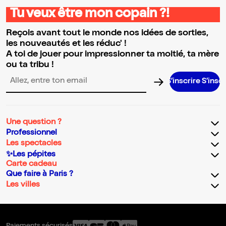
Tu veux être mon copain ?!
Reçois avant tout le monde nos idées de sorties,
les nouveautés et les réduc' !
A toi de jouer pour impressionner ta moitié, ta mère
ou ta tribu !
Adresse email pour la newsletter
Une question ?
Professionnel
Les spectacles
✨Les pépites
Carte cadeau
Que faire à Paris ?
Les villes
Paiements sécurisés