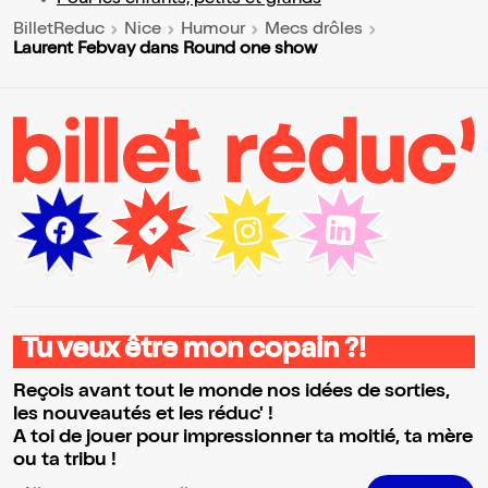
Pour les enfants, petits et grands
BilletReduc
Nice
Humour
Mecs drôles
Laurent Febvay dans Round one show
Tu veux être mon copain ?!
Reçois avant tout le monde nos idées de sorties,
les nouveautés et les réduc' !
A toi de jouer pour impressionner ta moitié, ta mère
ou ta tribu !