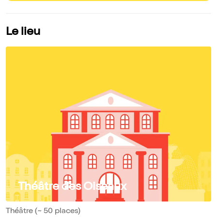
Le lieu
Théâtre des Oiseaux
Théâtre (~ 50 places)