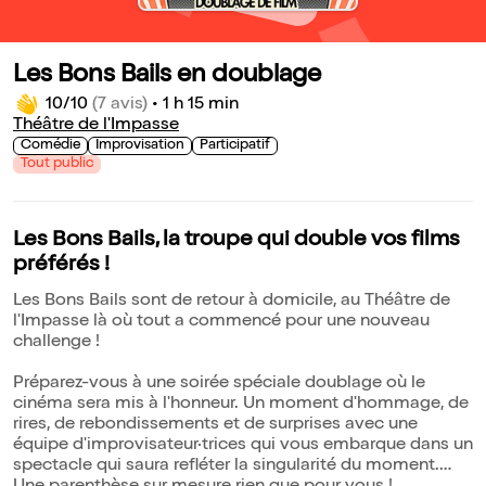
Les Bons Bails en doublage
10/10
(7 avis)
•
1 h 15 min
Théâtre de l'Impasse
Comédie
Improvisation
Participatif
Tout public
Les Bons Bails, la troupe qui double vos films
préférés !
Les Bons Bails sont de retour à domicile, au Théâtre de
l'Impasse là où tout a commencé pour une nouveau
challenge !
Préparez-vous à une soirée spéciale doublage où le
cinéma sera mis à l'honneur. Un moment d'hommage, de
rires, de rebondissements et de surprises avec une
équipe d'improvisateur·trices qui vous embarque dans un
spectacle qui saura refléter la singularité du moment.