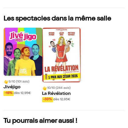
Les spectacles dans la même salle
9/10 (101 avis)
Jivéjigo
10/10 (244 avis)
La Révélation
-16%
dès 12,95€
-30%
dès 12,95€
Tu pourrais aimer aussi !