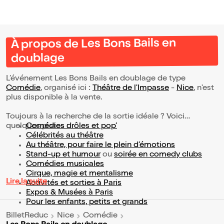
À propos de Les Bons Bails en
doublage
L’événement Les Bons Bails en doublage de type
Comédie
, organisé ici :
Théâtre de l'Impasse
-
Nice
, n'est
plus disponible à la vente.
Toujours à la recherche de la sortie idéale ? Voici
quelques pistes :
Comédies drôles et pop’
Célébrités au théâtre
Au théâtre, pour faire le plein d’émotions
Stand-up et humour
ou
soirée en comedy clubs
Comédies musicales
Cirque, magie et mentalisme
Lire la suite
Activités et sorties à Paris
Expos & Musées à Paris
Pour les enfants, petits et grands
BilletReduc
Nice
Comédie