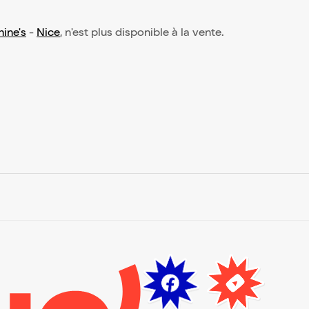
hine's
-
Nice
, n'est plus disponible à la vente.