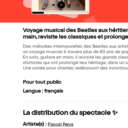
Voyage musical des Beatles aux héritiers
main, revisite les classiques et prolonge 
Des mélodies intemporelles des Beatles aux artis
un voyage musical à travers plus de 60 ans de pop
En solo, guitare en main, il revisite les grands cl
d'artistes qui ont prolongé leur héritage, dans un 
Une soirée pour chanter, redécouvrir des incontour
Pour tout public
Langue : français
La distribution du spectacle ✨
Artiste(s) :
Pascal Reva