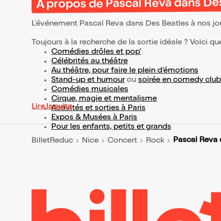
À propos de Pascal Reva dans Des
L’événement Pascal Reva dans Des Beatles à nos jo
Toujours à la recherche de la sortie idéale ? Voici qu
Comédies drôles et pop’
Célébrités au théâtre
Au théâtre, pour faire le plein d’émotions
Stand-up et humour
ou
soirée en comedy club
Comédies musicales
Cirque, magie et mentalisme
Lire la suite
Activités et sorties à Paris
Expos & Musées à Paris
Pour les enfants, petits et grands
Pascal Reva 
BilletReduc
Nice
Concert
Rock