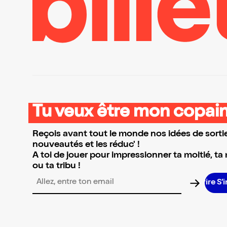
Tu veux être mon copain
Reçois avant tout le monde nos idées de sortie
nouveautés et les réduc' !
A toi de jouer pour impressionner ta moitié, ta
ou ta tribu !
Adresse email pour la newsletter