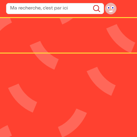
Rechercher un spectacle
Rechercher