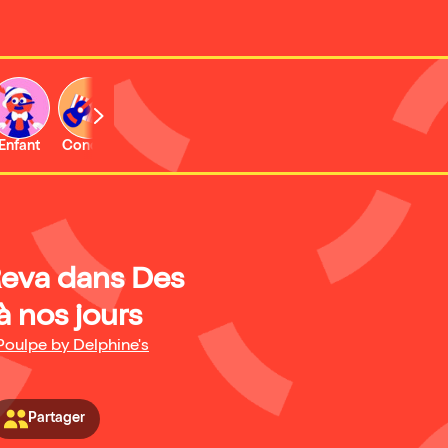
Enfant
Concert
Activité
Reva dans Des
à nos jours
Poulpe by Delphine's
Partager