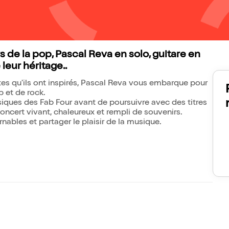
 de la pop, Pascal Reva en solo, guitare en
leur héritage..
tes qu'ils ont inspirés, Pascal Reva vous embarque pour
 et de rock.
assiques des Fab Four avant de poursuivre avec des titres
concert vivant, chaleureux et rempli de souvenirs.
nables et partager le plaisir de la musique.