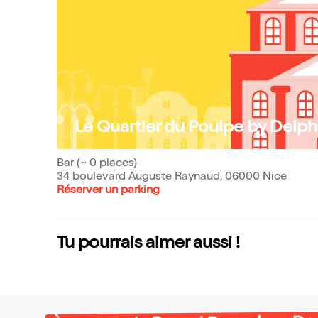
Le Quartier du Poulpe by Delph
Bar (~ 0 places)
34 boulevard Auguste Raynaud, 06000 Nice
Réserver un parking
Tu pourrais aimer aussi !