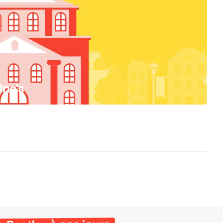
ine's