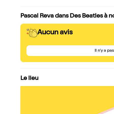
Pascal Reva dans Des Beatles à nos
Aucun avis
Il n'y a pa
Le lieu