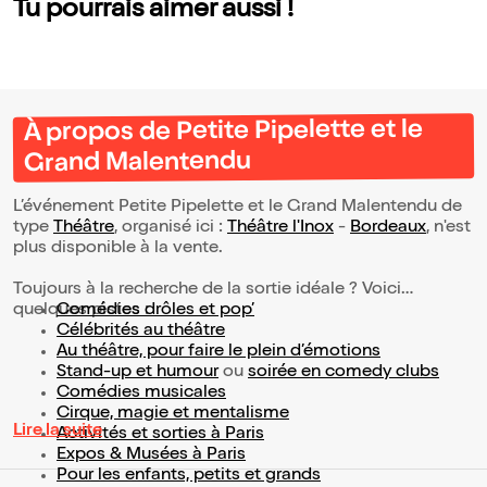
Tu pourrais aimer aussi !
À propos de Petite Pipelette et le
Grand Malentendu
L’événement Petite Pipelette et le Grand Malentendu de
type
Théâtre
, organisé ici :
Théâtre l'Inox
-
Bordeaux
, n'est
plus disponible à la vente.
Toujours à la recherche de la sortie idéale ? Voici
quelques pistes :
Comédies drôles et pop’
Célébrités au théâtre
Au théâtre, pour faire le plein d’émotions
Stand-up et humour
ou
soirée en comedy clubs
Comédies musicales
Cirque, magie et mentalisme
Lire la suite
Activités et sorties à Paris
Expos & Musées à Paris
Pour les enfants, petits et grands