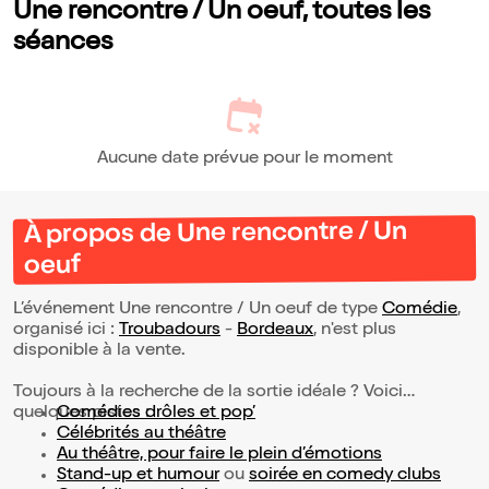
Une rencontre / Un oeuf, toutes les
séances
Aucune date prévue pour le moment
À propos de Une rencontre / Un
oeuf
L’événement Une rencontre / Un oeuf de type
Comédie
,
organisé ici :
Troubadours
-
Bordeaux
, n'est plus
disponible à la vente.
Toujours à la recherche de la sortie idéale ? Voici
quelques pistes :
Comédies drôles et pop’
Célébrités au théâtre
Au théâtre, pour faire le plein d’émotions
Stand-up et humour
ou
soirée en comedy clubs