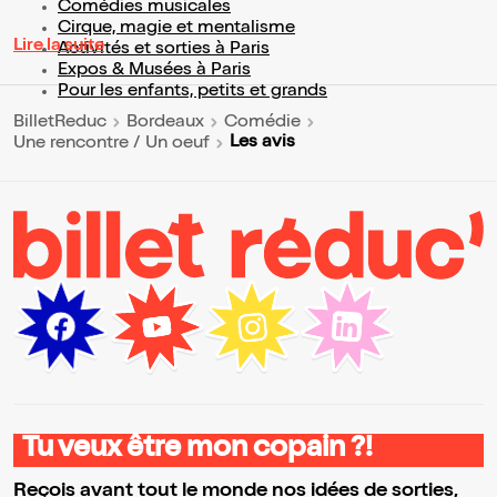
Comédies musicales
Cirque, magie et mentalisme
Lire la suite
Activités et sorties à Paris
Expos & Musées à Paris
Pour les enfants, petits et grands
BilletReduc
Bordeaux
Comédie
Les avis
Une rencontre / Un oeuf
Tu veux être mon copain ?!
Reçois avant tout le monde nos idées de sorties,