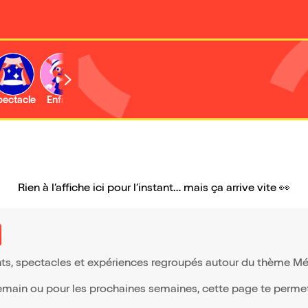
b
pectacle
Enfant
Concert
Activité
Rien à l’affiche ici pour l’instant… mais ça arrive vite 👀
ts, spectacles et expériences regroupés autour du thème Métal
demain ou pour les prochaines semaines, cette page te permet d