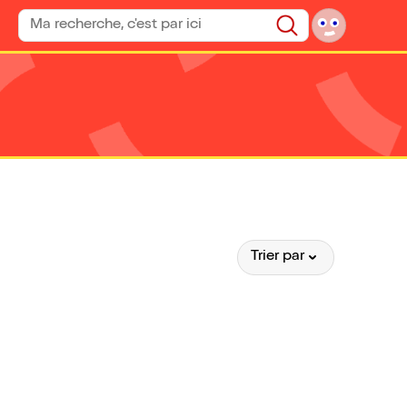
Rechercher un spectacle
Rechercher
Trier par