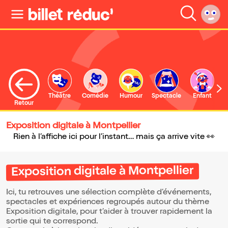
Théâtre
Comédie
Humour
Spectacle
Enfant
Retour
Exposition digitale à Montpellier
Rien à l’affiche ici pour l’instant… mais ça arrive vite 👀
Exposition digitale à Montpellier
Ici, tu retrouves une sélection complète d’événements,
spectacles et expériences regroupés autour du thème
Exposition digitale, pour t’aider à trouver rapidement la
sortie qui te correspond.