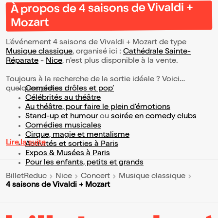
À propos de 4 saisons de Vivaldi +
Mozart
L’événement 4 saisons de Vivaldi + Mozart de type
Musique classique
, organisé ici :
Cathédrale Sainte-
Réparate
-
Nice
, n'est plus disponible à la vente.
Toujours à la recherche de la sortie idéale ? Voici
quelques pistes :
Comédies drôles et pop’
Célébrités au théâtre
Au théâtre, pour faire le plein d’émotions
Stand-up et humour
ou
soirée en comedy clubs
Comédies musicales
Cirque, magie et mentalisme
Lire la suite
Activités et sorties à Paris
Expos & Musées à Paris
Pour les enfants, petits et grands
BilletReduc
Nice
Concert
Musique classique
4 saisons de Vivaldi + Mozart