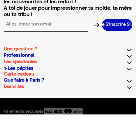
les nouveautés et les réduc' !
A toi de jouer pour impressionner ta moitié, ta mère
ou ta tribu !
S’inscrire S’inscrire S’inscrire S’inscrire S’inscrire S’inscrir
Adresse email pour la newsletter
Une question ?
Professionnel
Les spectacles
✨Les pépites
Carte cadeau
Que faire à Paris ?
Les villes
Paiements sécurisés
Conditions générales
Politique de confidentialité
Mentions légales et CGU
Chartes cookies