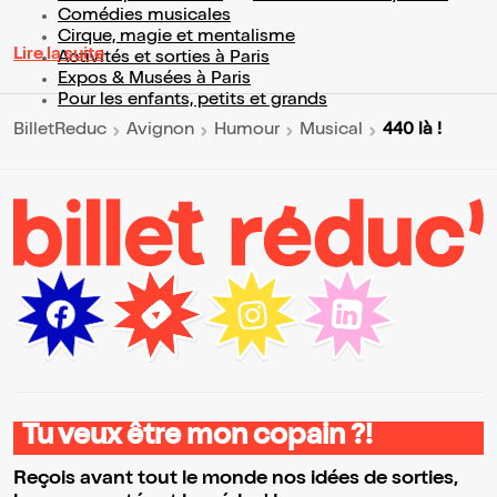
Comédies musicales
Cirque, magie et mentalisme
Lire la suite
Activités et sorties à Paris
Expos & Musées à Paris
Pour les enfants, petits et grands
440 là !
BilletReduc
Avignon
Humour
Musical
Tu veux être mon copain ?!
Reçois avant tout le monde nos idées de sorties,