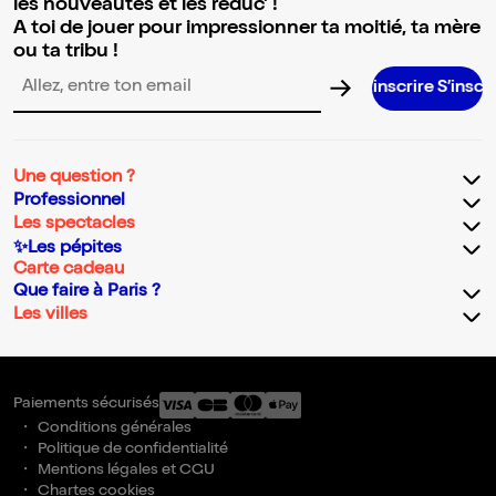
les nouveautés et les réduc' !
A toi de jouer pour impressionner ta moitié, ta mère
ou ta tribu !
S’inscrire S’inscrire S’inscrire S
Adresse email pour la newsletter
Une question ?
Professionnel
Les spectacles
✨Les pépites
Carte cadeau
Que faire à Paris ?
Les villes
Paiements sécurisés
Conditions générales
Politique de confidentialité
Mentions légales et CGU
Chartes cookies