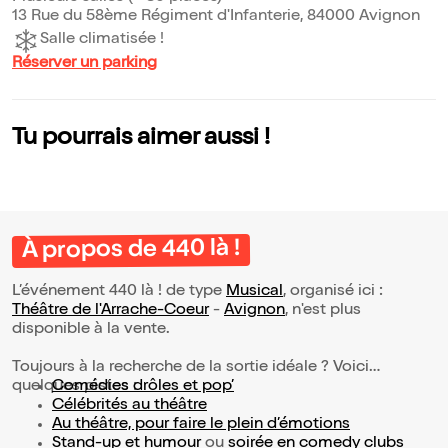
13 Rue du 58ème Régiment d'Infanterie, 84000 Avignon
Salle climatisée !
Réserver un parking
Tu pourrais aimer aussi !
À propos de 440 là !
L’événement 440 là ! de type
Musical
, organisé ici :
Théâtre de l'Arrache-Coeur
-
Avignon
, n'est plus
disponible à la vente.
Toujours à la recherche de la sortie idéale ? Voici
quelques pistes :
Comédies drôles et pop’
Célébrités au théâtre
Au théâtre, pour faire le plein d’émotions
Stand-up et humour
ou
soirée en comedy clubs