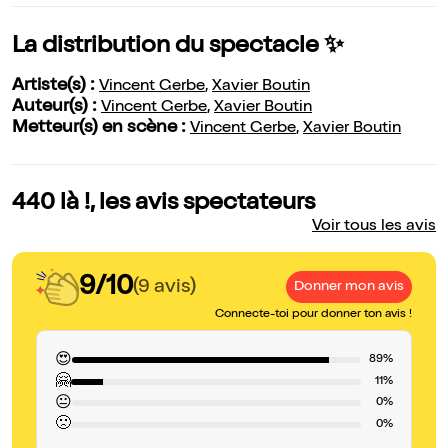
La distribution du spectacle ✨
Artiste(s) :
Vincent Gerbe
,
Xavier Boutin
Auteur(s) :
Vincent Gerbe
,
Xavier Boutin
Metteur(s) en scène :
Vincent Gerbe
,
Xavier Boutin
440 là !, les avis spectateurs
Voir tous les avis
9/10
(9 avis)
Donner mon avis
Connecte-toi pour donner ton avis !
😍
89%
🤗
11%
😐
0%
🙁
0%