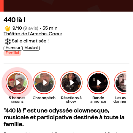
440 là !
9/10
(9 avis)
•
55 min
Théâtre de l'Arrache-Coeur
Salle climatisée !
Humour
Musical
Familial
"440 là !" est une odyssée clownesque,
musicale et participative destinée à toute la
famille.