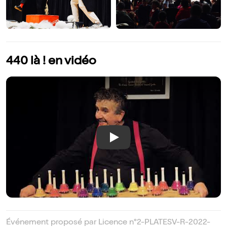
440 là ! en vidéo
Play
Événement proposé par Licence n°2-PLATESV-R-2022-