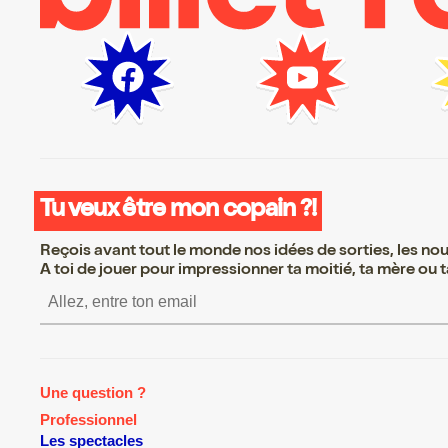
Tu veux être mon copain ?!
Reçois avant tout le monde nos idées de sorties, les nouv
A toi de jouer pour impressionner ta moitié, ta mère ou ta
S’inscrire S’inscrire S’ins
Une question ?
Professionnel
Les spectacles