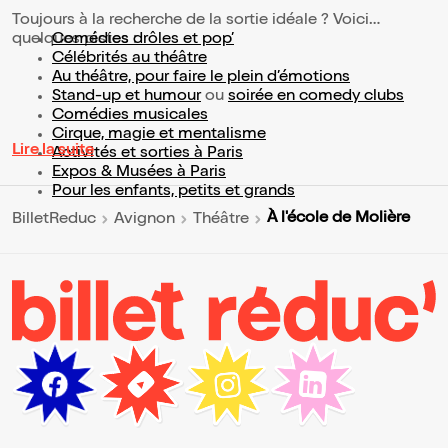
Toujours à la recherche de la sortie idéale ? Voici
quelques pistes :
Comédies drôles et pop’
Célébrités au théâtre
Au théâtre, pour faire le plein d’émotions
Stand-up et humour
ou
soirée en comedy clubs
Comédies musicales
Cirque, magie et mentalisme
Lire la suite
Activités et sorties à Paris
Expos & Musées à Paris
Pour les enfants, petits et grands
À l'école de Molière
BilletReduc
Avignon
Théâtre