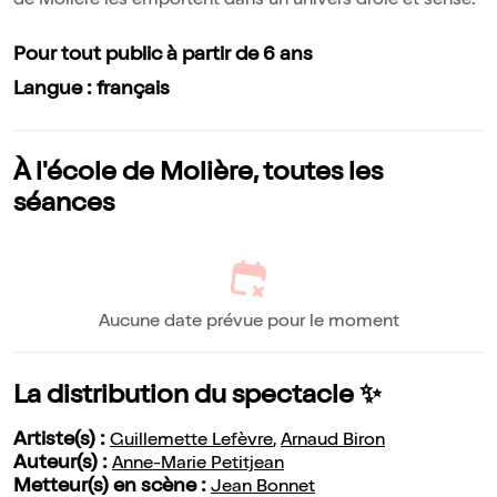
de Molière les emportent dans un univers drôle et sensé.
Pour tout public à partir de 6 ans
Langue : français
À l'école de Molière, toutes les
séances
Aucune date prévue pour le moment
La distribution du spectacle ✨
Artiste(s) :
Guillemette Lefèvre
,
Arnaud Biron
Auteur(s) :
Anne-Marie Petitjean
Metteur(s) en scène :
Jean Bonnet