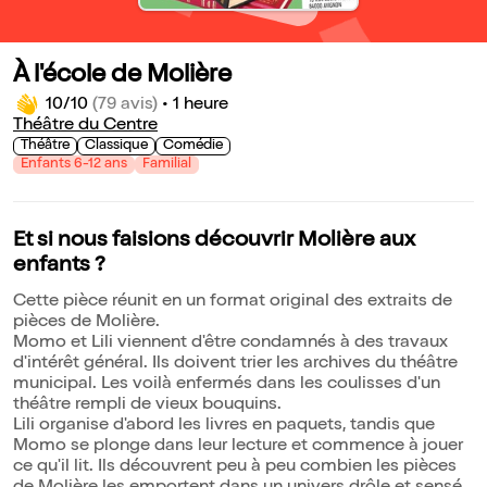
À l'école de Molière
10/10
(79 avis)
•
1 heure
Théâtre du Centre
Théâtre
Classique
Comédie
Enfants 6-12 ans
Familial
Et si nous faisions découvrir Molière aux
enfants ?
Cette pièce réunit en un format original des extraits de
pièces de Molière.
Momo et Lili viennent d'être condamnés à des travaux
d'intérêt général. Ils doivent trier les archives du théâtre
municipal. Les voilà enfermés dans les coulisses d'un
théâtre rempli de vieux bouquins.
Lili organise d'abord les livres en paquets, tandis que
Momo se plonge dans leur lecture et commence à jouer
ce qu'il lit. Ils découvrent peu à peu combien les pièces