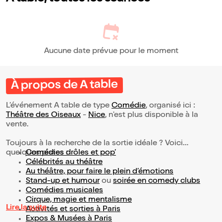
Aucune date prévue pour le moment
À propos de A table
L’événement A table de type
Comédie
, organisé ici :
Théâtre des Oiseaux
-
Nice
, n'est plus disponible à la
vente.
Toujours à la recherche de la sortie idéale ? Voici
quelques pistes :
Comédies drôles et pop’
Célébrités au théâtre
Au théâtre, pour faire le plein d’émotions
Stand-up et humour
ou
soirée en comedy clubs
Comédies musicales
Cirque, magie et mentalisme
Lire la suite
Activités et sorties à Paris
Expos & Musées à Paris