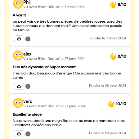
Phil
9/10
Vu avec Billet Réduc'
le 7 mars 2024
A voir !!!
on peut voir de très bonnes pièces de théâtres jouées avec des
supers acteurs qui donnent tout !! Une excellente soirée passée
en famille
Publié
le 7 mars 2024
alex
8/10
Vu avec Billet Réduc'
le 27 janv. 2024
Duo très dynamique! Super moment
Très bon duo, beaucoup d'énergie ! On a passé une très bonne
soirée
Publié
le 28 janv. 2024
vero
10/10
Vu avec Billet Réduc'
le 27 janv. 2024
Excellente piece
Nous avons passé une magnifique soirée avec de nombreux rires.
Excellents comédiens bravo
Publié
le 28 janv. 2024