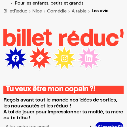
Pour les enfants, petits et grands
Les avis
BilletReduc
Nice
Comédie
A table
Tu veux être mon copain ?!
Reçois avant tout le monde nos idées de sorties,
les nouveautés et les réduc' !
A toi de jouer pour impressionner ta moitié, ta mère
ou ta tribu !