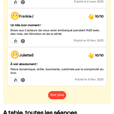
Publié
le 2 mars 2025
FrankieJ
10/10
Un très bon moment !
Bravo aux 2 acteurs de nous avoir embarqué pendant 1h20 avec
des rires, de l'émotion et de la vérité
Publié
le 10 févr. 2025
JulietteS
10/10
À voir absolument !
Pièce dynamique, drôle, touchante, sublimée par la complicité du
duo.
Publié
le 9 févr. 2025
Voir plus
A table, toutes les séances