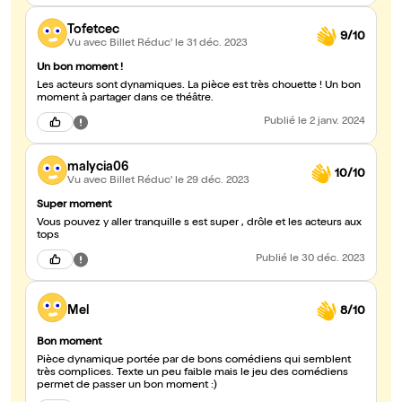
Tofetcec
9/10
Vu avec Billet Réduc'
le 31 déc. 2023
Un bon moment !
Les acteurs sont dynamiques. La pièce est très chouette ! Un bon
moment à partager dans ce théâtre.
Publié
le 2 janv. 2024
malycia06
10/10
Vu avec Billet Réduc'
le 29 déc. 2023
Super moment
Vous pouvez y aller tranquille s est super , drôle et les acteurs aux
tops
Publié
le 30 déc. 2023
Mel
8/10
Bon moment
Pièce dynamique portée par de bons comédiens qui semblent
très complices. Texte un peu faible mais le jeu des comédiens
permet de passer un bon moment :)