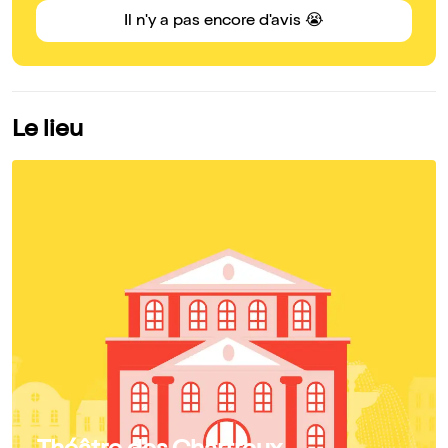
Il n'y a pas encore d'avis 😭
Le lieu