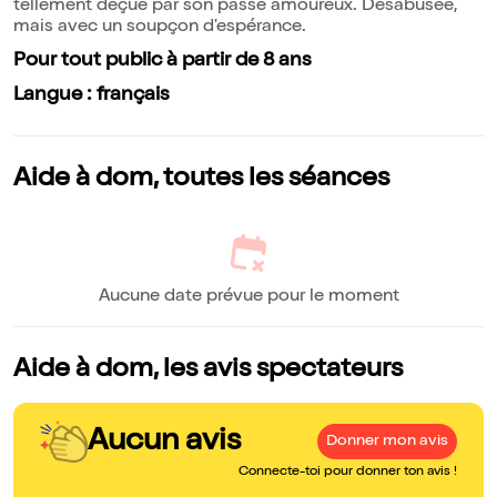
tellement déçue par son passé amoureux. Désabusée,
mais avec un soupçon d'espérance.
Pour tout public à partir de 8 ans
Langue : français
Aide à dom, toutes les séances
Aucune date prévue pour le moment
Aide à dom, les avis spectateurs
Aucun avis
Donner mon avis
Connecte-toi pour donner ton avis !