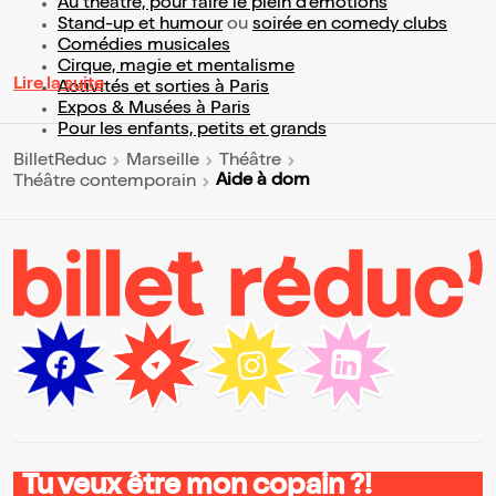
Au théâtre, pour faire le plein d’émotions
Stand-up et humour
ou
soirée en comedy clubs
Comédies musicales
Cirque, magie et mentalisme
Lire la suite
Activités et sorties à Paris
Expos & Musées à Paris
Pour les enfants, petits et grands
BilletReduc
Marseille
Théâtre
Aide à dom
Théâtre contemporain
Tu veux être mon copain ?!