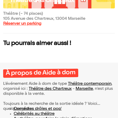
Théâtre des Chartreux
Théâtre (~ 74 places)
105 Avenue des Chartreux, 13004 Marseille
Réserver un parking
Tu pourrais aimer aussi !
À propos de Aide à dom
L’événement Aide à dom de type
Théâtre contemporain
,
organisé ici :
Théâtre des Chartreux
-
Marseille
, n'est plus
disponible à la vente.
Toujours à la recherche de la sortie idéale ? Voici
quelques pistes :
Comédies drôles et pop’
Célébrités au théâtre