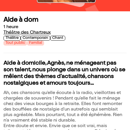
Aide à dom
1 heure
Théâtre des Chartreux
Théâtre
Contemporain
Chant
Tout public
Familial
Aide à domicile, Agnès, ne ménageant pas
son talent, nous plonge dans un univers où se
mêlent des thèmes d'actualité, chansons
nostalgiques et amours toujours...
Ah, ces chansons qu'elle écoute à la radio, vieillottes et
chargées de souvenirs ! Pendant qu'elle fait le ménage
chez des vieux bourges à la retraite. Elles font remonter
des bouffées de nostalgie d'un autrefois qui semblait
plus agréable. Mais pourtant, tout a été éphémère. Rien
n'a vraiment été stable ni durable.
Entre doute et envie. Envie que ce soit vrai, mais