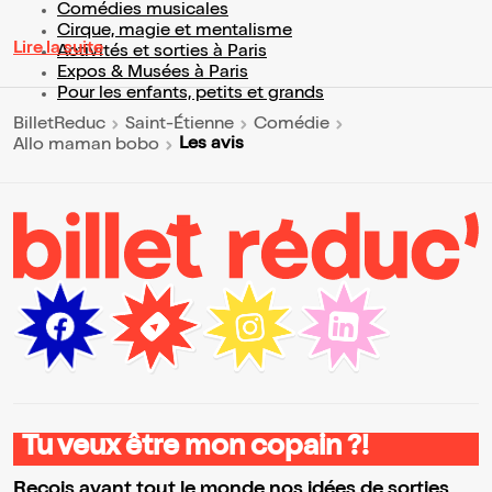
Comédies musicales
Cirque, magie et mentalisme
Lire la suite
Activités et sorties à Paris
Expos & Musées à Paris
Pour les enfants, petits et grands
BilletReduc
Saint-Étienne
Comédie
Les avis
Allo maman bobo
Tu veux être mon copain ?!
Reçois avant tout le monde nos idées de sorties,