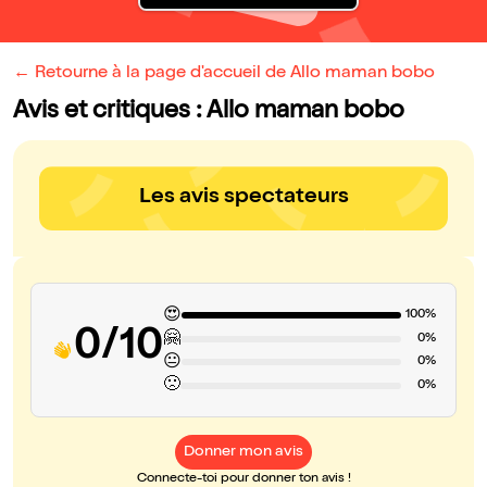
← Retourne à la page d'accueil de Allo maman bobo
Avis et critiques : Allo maman bobo
Les avis spectateurs
😍
100%
0/10
🤗
0%
😐
0%
🙁
0%
Donner mon avis
Connecte-toi pour donner ton avis !