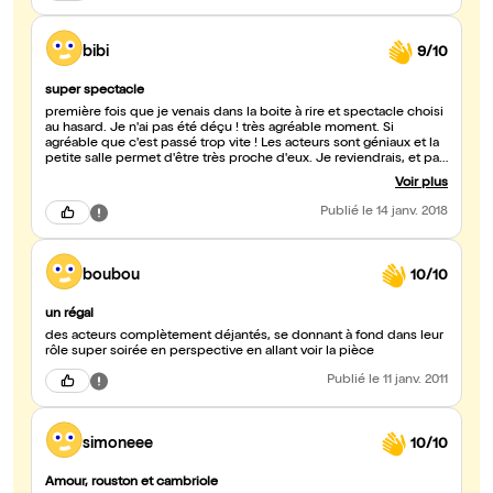
bibi
9/10
super spectacle
première fois que je venais dans la boite à rire et spectacle choisi
au hasard. Je n'ai pas été déçu ! très agréable moment. Si
agréable que c'est passé trop vite ! Les acteurs sont géniaux et la
petite salle permet d'être très proche d'eux. Je reviendrais, et pas
qu'une fois !
Voir plus
Publié
le 14 janv. 2018
boubou
10/10
un régal
des acteurs complètement déjantés, se donnant à fond dans leur
rôle super soirée en perspective en allant voir la pièce
Publié
le 11 janv. 2011
simoneee
10/10
Amour, rouston et cambriole