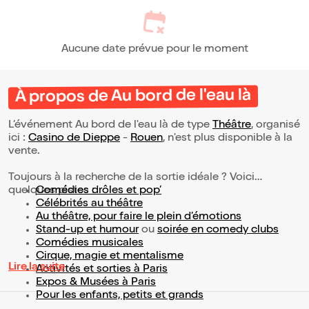
Aucune date prévue pour le moment
À propos de Au bord de l'eau là
L’événement Au bord de l'eau là de type
Théâtre
, organisé
ici :
Casino de Dieppe
-
Rouen
, n'est plus disponible à la
vente.
Toujours à la recherche de la sortie idéale ? Voici
quelques pistes :
Comédies drôles et pop’
Célébrités au théâtre
Au théâtre, pour faire le plein d’émotions
Stand-up et humour
ou
soirée en comedy clubs
Comédies musicales
Cirque, magie et mentalisme
Lire la suite
Activités et sorties à Paris
Expos & Musées à Paris
Pour les enfants, petits et grands