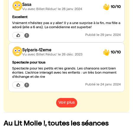
Sasa
10/10
Vu avec Billet Réduc'
le 28 janv. 2024
Excellent
Vraiment n'hésitez pas a y aller! Il y a une surprise à la fin, ma fille a
adoré (elle a 6 ans). La comédienne est superbe!
Publié
le 29 janv. 2024
Sylparis-12eme
10/10
Vu avec Billet Réduc'
le 26 déc. 2023
Spectacle pour tous
Spectacle pour les petits et les grands. Les chansons sont bien
écrites. L'actrice interagit avec les enfants : un très bon moment
d'échange et de rire
Publié
le 24 janv. 2024
Voir plus
Au Lit Molie !, toutes les séances