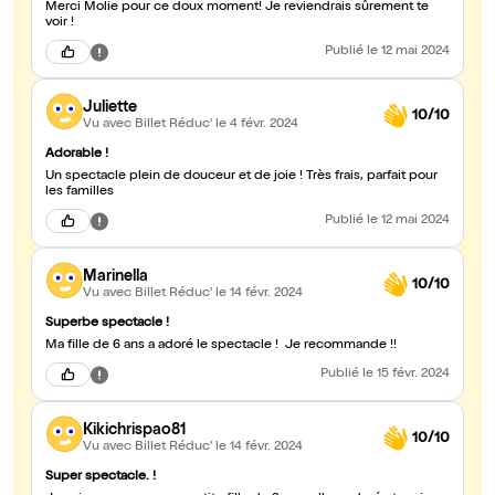
Merci Molie pour ce doux moment! Je reviendrais sûrement te
voir !
Publié
le 12 mai 2024
Juliette
10/10
Vu avec Billet Réduc'
le 4 févr. 2024
Adorable !
Un spectacle plein de douceur et de joie ! Très frais, parfait pour
les familles
Publié
le 12 mai 2024
Marinella
10/10
Vu avec Billet Réduc'
le 14 févr. 2024
Superbe spectacle !
Ma fille de 6 ans a adoré le spectacle ! Je recommande !!
Publié
le 15 févr. 2024
Kikichrispao81
10/10
Vu avec Billet Réduc'
le 14 févr. 2024
Super spectacle. !