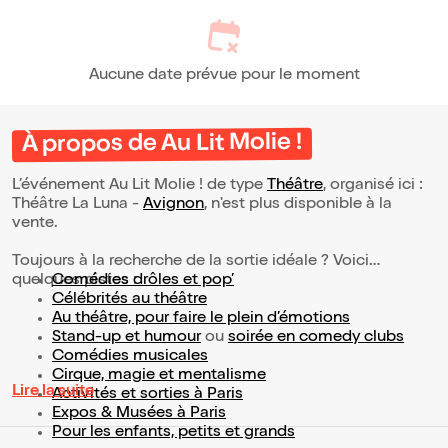
Aucune date prévue pour le moment
À propos de Au Lit Molie !
L’événement Au Lit Molie ! de type
Théâtre
, organisé ici :
Théâtre La Luna -
Avignon
, n'est plus disponible à la
vente.
Toujours à la recherche de la sortie idéale ? Voici
quelques pistes :
Comédies drôles et pop’
Célébrités au théâtre
Au théâtre, pour faire le plein d’émotions
Stand-up et humour
ou
soirée en comedy clubs
Comédies musicales
Cirque, magie et mentalisme
Lire la suite
Activités et sorties à Paris
Expos & Musées à Paris
Pour les enfants, petits et grands