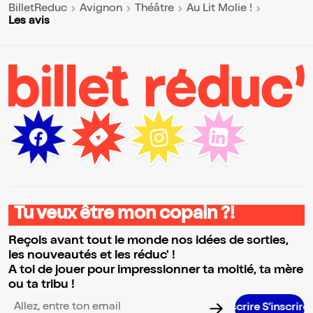
BilletReduc
Avignon
Théâtre
Au Lit Molie !
Les avis
Tu veux être mon copain ?!
Reçois avant tout le monde nos idées de sorties,
les nouveautés et les réduc' !
A toi de jouer pour impressionner ta moitié, ta mère
ou ta tribu !
S’inscrire S’inscrire S’inscrire S’i