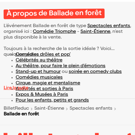
À propos de Ballade en forêt
L’événement Ballade en forêt de type
Spectacles enfants
,
organisé ici :
Comédie Triomphe
-
Saint-Étienne
, n'est
plus disponible à la vente.
Toujours à la recherche de la sortie idéale ? Voici
quelques pistes :
Comédies drôles et pop’
Célébrités au théâtre
Au théâtre, pour faire le plein d’émotions
Stand-up et humour
ou
soirée en comedy clubs
Comédies musicales
Cirque, magie et mentalisme
Lire la suite
Activités et sorties à Paris
Expos & Musées à Paris
Pour les enfants, petits et grands
BilletReduc
Saint-Étienne
Spectacles enfants
Ballade en forêt