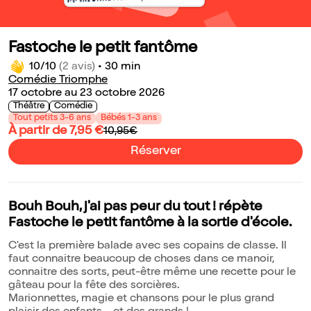
Fastoche le petit fantôme
10/10
(2 avis)
•
30 min
Comédie Triomphe
17 octobre au 23 octobre 2026
Théâtre
Comédie
Tout petits 3-6 ans
Bébés 1-3 ans
À partir de 7,95 €
10,95€
Réserver
Bouh Bouh, j'ai pas peur du tout ! répète
Fastoche le petit fantôme à la sortie d'école.
C'est la première balade avec ses copains de classe. Il
faut connaitre beaucoup de choses dans ce manoir,
connaitre des sorts, peut-être même une recette pour le
gâteau pour la fête des sorcières.
Marionnettes, magie et chansons pour le plus grand