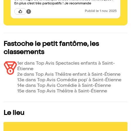
En plus c’est très participatifs ! Je recommande
ve
Publié
le 1 nov. 2025
Fastoche le petit fantôme, les
classements
1er dans Top Avis Spectacles enfants à Saint-
Étienne
2e dans Top Avis Théâtre enfant à Saint-Étienne
13e dans Top Avis Comédie pop' à Saint-Étienne
14e dans Top Avis Comédie à Saint-Étienne
15e dans Top Avis Théâtre à Saint-Étienne
Le lieu