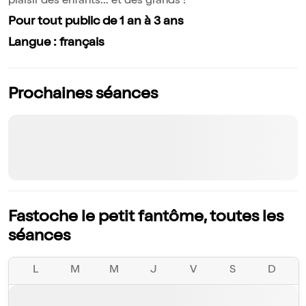
plaisir des enfants... et des grands !
Pour tout public de 1 an à 3 ans
Langue : français
Prochaines séances
Fastoche le petit fantôme, toutes les
séances
L
M
M
J
V
S
D