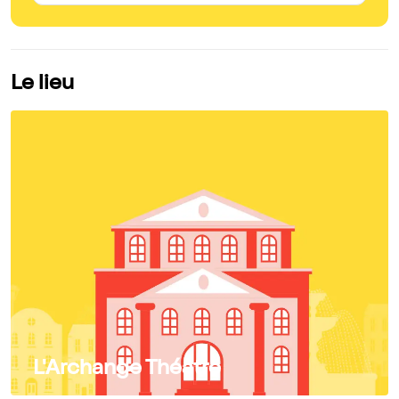
Le lieu
L'Archange Théâtre