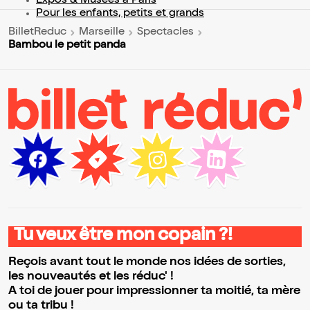
Expos & Musées à Paris
Pour les enfants, petits et grands
BilletReduc
Marseille
Spectacles
Bambou le petit panda
Tu veux être mon copain ?!
Reçois avant tout le monde nos idées de sorties,
les nouveautés et les réduc' !
A toi de jouer pour impressionner ta moitié, ta mère
ou ta tribu !