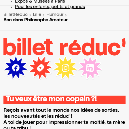
Expos & Musées à Paris
Pour les enfants, petits et grands
BilletReduc
Lille
Humour
Ben dans Philosophe Amateur
Tu veux être mon copain ?!
Reçois avant tout le monde nos idées de sorties,
les nouveautés et les réduc' !
A toi de jouer pour impressionner ta moitié, ta mère
ou ta tribu !