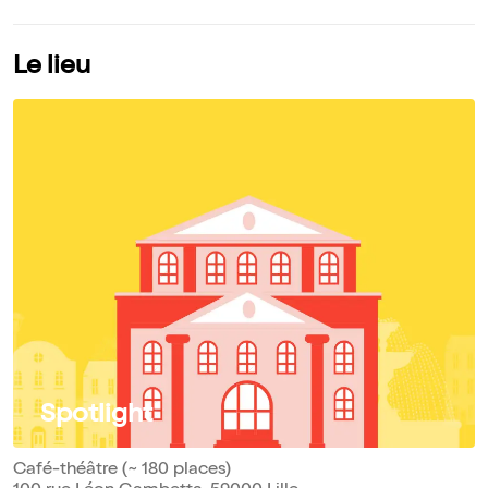
Le lieu
Spotlight
Café-théâtre (~ 180 places)