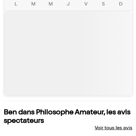
L
M
M
J
V
S
D
Ben dans Philosophe Amateur, les avis
spectateurs
Voir tous les avis