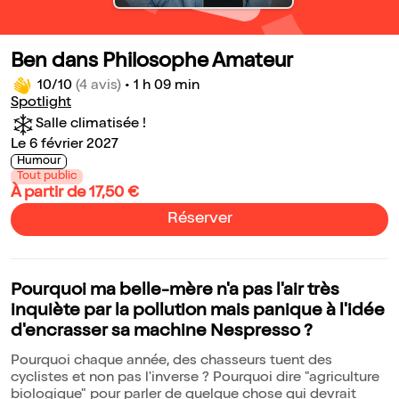
Ben dans Philosophe Amateur
10/10
(4 avis)
•
1 h 09 min
Spotlight
Salle climatisée !
Le 6 février 2027
Humour
Tout public
À partir de 17,50 €
Réserver
Pourquoi ma belle-mère n'a pas l'air très
inquiète par la pollution mais panique à l'idée
d'encrasser sa machine Nespresso ?
Pourquoi chaque année, des chasseurs tuent des
cyclistes et non pas l'inverse ? Pourquoi dire "agriculture
biologique" pour parler de quelque chose qui devrait