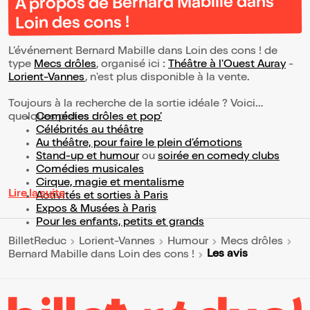
À propos de Bernard Mabille dans
Loin des cons !
L’événement Bernard Mabille dans Loin des cons ! de
type
Mecs drôles
, organisé ici :
Théâtre à l'Ouest Auray
-
Lorient-Vannes
, n'est plus disponible à la vente.
Toujours à la recherche de la sortie idéale ? Voici
quelques pistes :
Comédies drôles et pop’
Célébrités au théâtre
Au théâtre, pour faire le plein d’émotions
Stand-up et humour
ou
soirée en comedy clubs
Comédies musicales
Cirque, magie et mentalisme
Lire la suite
Activités et sorties à Paris
Expos & Musées à Paris
Pour les enfants, petits et grands
BilletReduc
Lorient-Vannes
Humour
Mecs drôles
Les avis
Bernard Mabille dans Loin des cons !