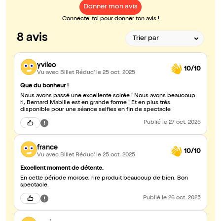
Donner mon avis
Connecte-toi pour donner ton avis !
8 avis
yvileo
10/10
Vu avec Billet Réduc'
le 25 oct. 2025
Que du bonheur !
Nous avons passé une excellente soirée ! Nous avons beaucoup
ri, Bernard Mabille est en grande forme ! Et en plus très
disponible pour une séance selfies en fin de spectacle
Publié
le 27 oct. 2025
france
10/10
Vu avec Billet Réduc'
le 25 oct. 2025
Excellent moment de détente.
En cette période morose, rire produit beaucoup de bien. Bon
spectacle.
Publié
le 26 oct. 2025