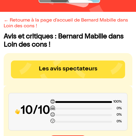
← Retourne à la page d'accueil de Bernard Mabille dans
Loin des cons !
Avis et critiques : Bernard Mabille dans
Loin des cons !
Les avis spectateurs
😍
100%
10/10
🤗
0%
😐
0%
🙁
0%