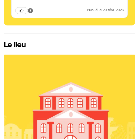
Publié
le 20 févr. 2026
Le lieu