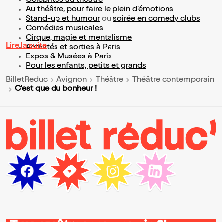
Célébrités au théâtre
Au théâtre, pour faire le plein d’émotions
Stand-up et humour
ou
soirée en comedy clubs
Comédies musicales
Cirque, magie et mentalisme
Lire la suite
Activités et sorties à Paris
Expos & Musées à Paris
Pour les enfants, petits et grands
BilletReduc
Avignon
Théâtre
Théâtre contemporain
C'est que du bonheur !