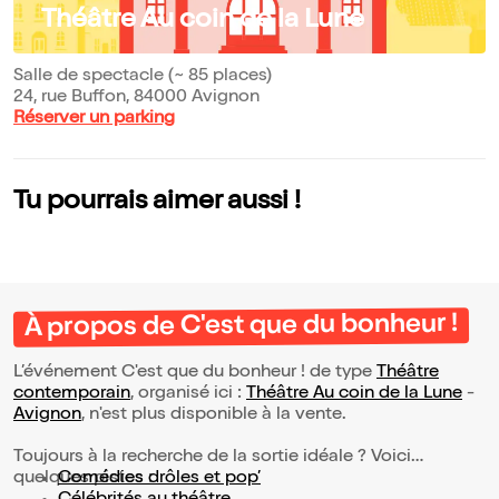
Théâtre Au coin de la Lune
Salle de spectacle (~ 85 places)
24, rue Buffon, 84000 Avignon
Réserver un parking
Tu pourrais aimer aussi !
À propos de C'est que du bonheur !
L’événement C'est que du bonheur ! de type
Théâtre
contemporain
, organisé ici :
Théâtre Au coin de la Lune
-
Avignon
, n'est plus disponible à la vente.
Toujours à la recherche de la sortie idéale ? Voici
quelques pistes :
Comédies drôles et pop’