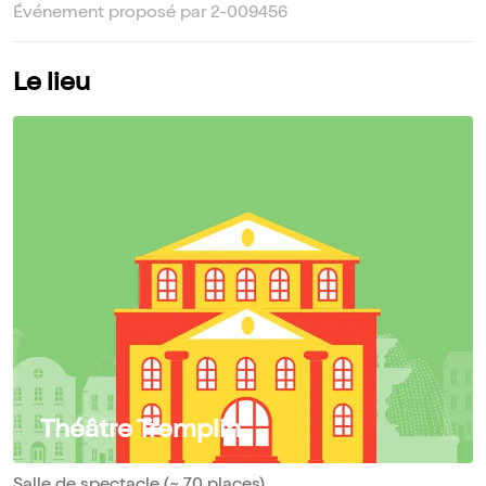
Événement proposé par 2-009456
Le lieu
Théâtre Tremplin