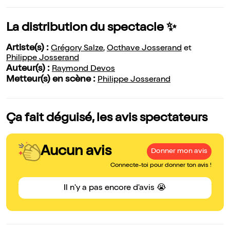
La distribution du spectacle ✨
Artiste(s) :
Grégory Salze
,
Octhave Josserand
et
Philippe Josserand
Auteur(s) :
Raymond Devos
Metteur(s) en scène :
Philippe Josserand
Ça fait déguisé, les avis spectateurs
Aucun avis
Donner mon avis
Connecte-toi pour donner ton avis !
Il n'y a pas encore d'avis 😭