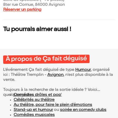
Salle de spectacle (~ 70 places)
8ter rue Cornue, 84000 Avignon
Réserver un parking
Tu pourrais aimer aussi !
À propos de Ça fait déguisé
L’événement Ça fait déguisé de type
Humour
, organisé
ici : Théâtre Tremplin -
Avignon
, n'est plus disponible à la
vente.
Toujours à la recherche de la sortie idéale ? Voici
quelques pistes :
Comédies drôles et pop’
Célébrités au théâtre
Au théâtre, pour faire le plein d’émotions
Stand-up et humour
ou
soirée en comedy clubs
Comédies musicales