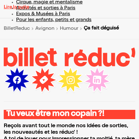
Cirque, magie et mentalisme
Lire la suite
Activités et sorties à Paris
Expos & Musées à Paris
Pour les enfants, petits et grands
Ça fait déguisé
BilletReduc
Avignon
Humour
Tu veux être mon copain ?!
Reçois avant tout le monde nos idées de sorties,
les nouveautés et les réduc' !